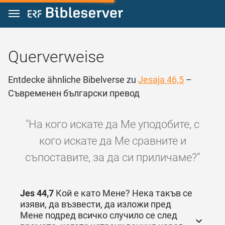
Zum Inhalt springen
Querverweise
Entdecke ähnliche Bibelverse zu
Jesaja 46,5
–
Съвременен български превод
"На кого искате да Ме уподобите, с
кого искате да Ме сравните и
съпоставите, за да си приличаме?"
Jes 44,7
Кой е като Мене? Нека такъв се
изяви, да възвести, да изложи пред
Мене подред всичко случило се след