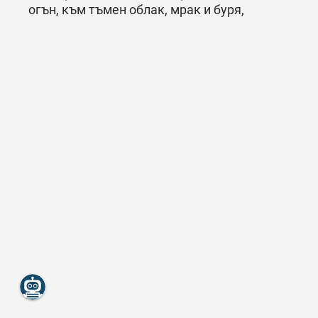
огън, към тъмен облак, мрак и буря,