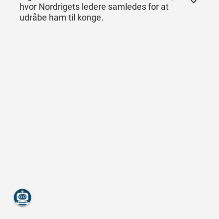
hvor Nordrigets ledere samledes for at
udråbe ham til konge.