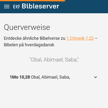
Zum Inhalt springen
Querverweise
Entdecke ähnliche Bibelverse zu
1.Chronik 1,22
–
Bibelen på hverdagsdansk
"Obal, Abimael, Saba,"
1Mo 10,28
Obal, Abimael, Saba,