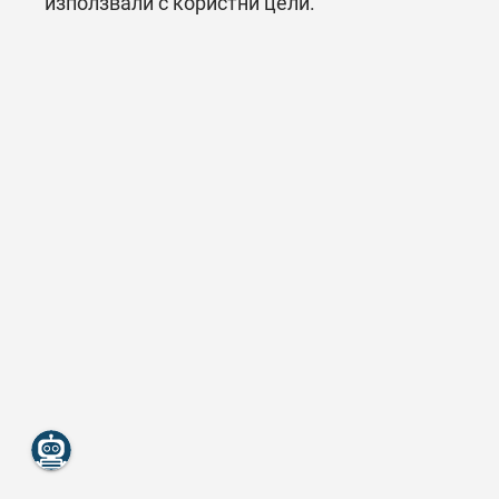
използвали с користни цели.