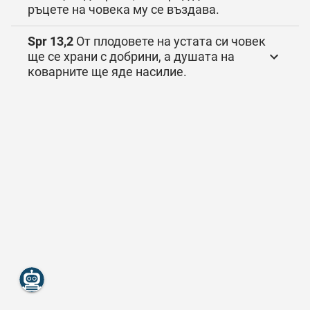
ръцете на човека му се въздава.
Spr 13,2
От плодовете на устата си човек
ще се храни с добрини, а душата на
коварните ще яде насилие.