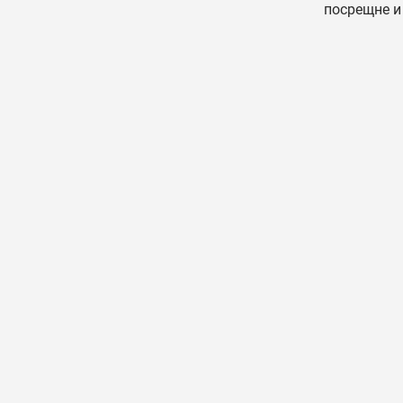
посрещне и