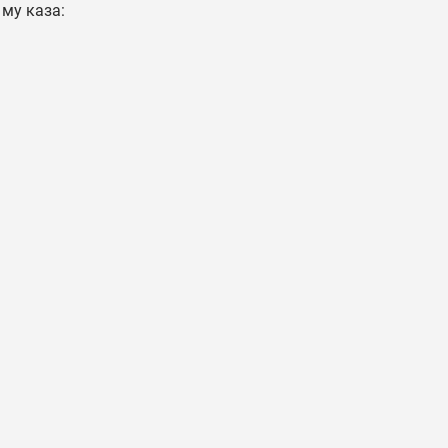
 му каза: