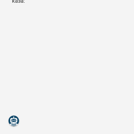
каза: