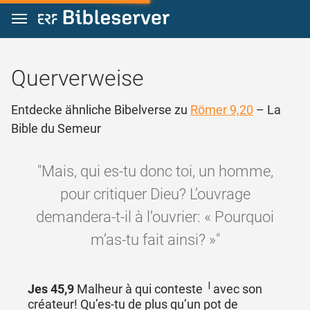
Zum Inhalt springen
Querverweise
Entdecke ähnliche Bibelverse zu
Römer 9,20
– La
Bible du Semeur
"Mais, qui es-tu donc toi, un homme,
pour critiquer Dieu? L’ouvrage
demandera-t-il à l’ouvrier: « Pourquoi
m’as-tu fait ainsi? »"
Jes 45,9
Malheur à qui conteste ╵avec son
créateur! Qu’es-tu de plus qu’un pot de