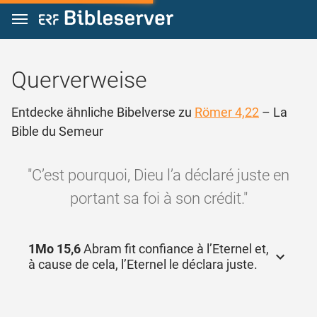
Zum Inhalt springen
Querverweise
Entdecke ähnliche Bibelverse zu
Römer 4,22
– La
Bible du Semeur
"C’est pourquoi, Dieu l’a déclaré juste en
portant sa foi à son crédit."
1Mo 15,6
Abram fit confiance à l’Eternel et,
à cause de cela, l’Eternel le déclara juste.