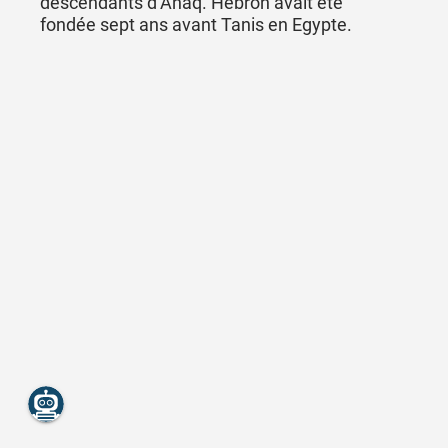
descendants d’Anaq. Hébron avait été
fondée sept ans avant Tanis en Egypte.