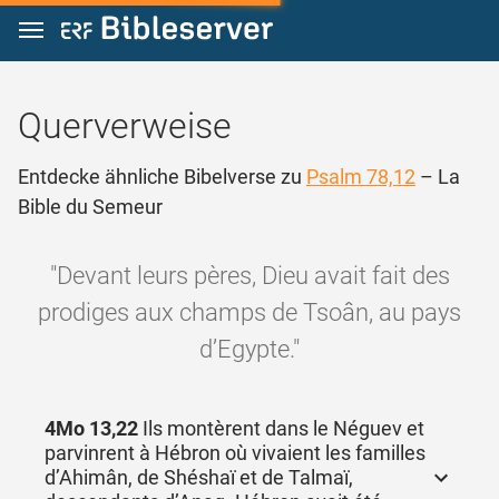
Zum Inhalt springen
Querverweise
Entdecke ähnliche Bibelverse zu
Psalm 78,12
– La
Bible du Semeur
"Devant leurs pères, Dieu avait fait des
prodiges aux champs de Tsoân, au pays
d’Egypte."
4Mo 13,22
Ils montèrent dans le Néguev et
parvinrent à Hébron où vivaient les familles
d’Ahimân, de Shéshaï et de Talmaï,