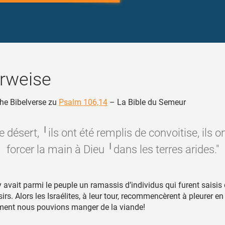
rweise
he Bibelverse zu
Psalm 106,14
– La Bible du Semeur
e désert, ╵ils ont été remplis de convoitise, ils o
forcer la main à Dieu ╵dans les terres arides."
y avait parmi le peuple un ramassis d’individus qui furent saisis
irs. Alors les Israélites, à leur tour, recommencèrent à pleurer en
ement nous pouvions manger de la viande!