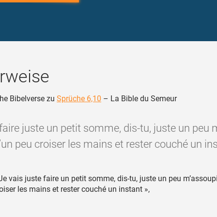
rweise
he Bibelverse zu
Sprüche 6,10
– La Bible du Semeur
 faire juste un petit somme, dis-tu, juste un peu 
’un peu croiser les mains et rester couché un ins
Je vais juste faire un petit somme, dis-tu, juste un peu m’assoupir
oiser les mains et rester couché un instant »,