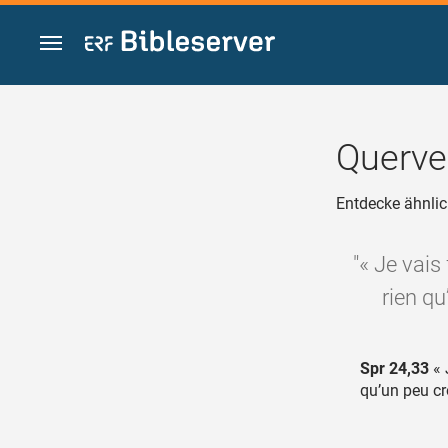
Zum Inhalt springen
Querve
Entdecke ähnlic
"« Je vais
rien qu
Spr 24,33
« 
qu’un peu cr