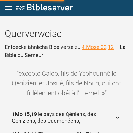
Zum Inhalt springen
Querverweise
Entdecke ähnliche Bibelverse zu
4.Mose 32,12
– La
Bible du Semeur
"excepté Caleb, fils de Yephounné le
Qenizien, et Josué, fils de Noun, qui ont
fidèlement obéi à l’Eternel. »"
1Mo 15,19
le pays des Qéniens, des
Qeniziens, des Qadmonéens,