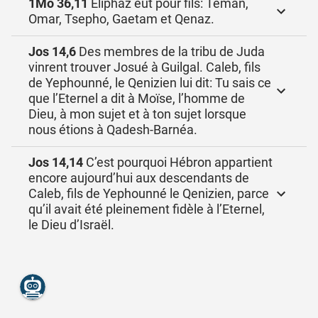
1Mo 36,11
Eliphaz eut pour fils: Témân,
Omar, Tsepho, Gaetam et Qenaz.
Jos 14,6
Des membres de la tribu de Juda
vinrent trouver Josué à Guilgal. Caleb, fils
de Yephounné, le Qenizien lui dit: Tu sais ce
que l’Eternel a dit à Moïse, l’homme de
Dieu, à mon sujet et à ton sujet lorsque
nous étions à Qadesh-Barnéa.
Jos 14,14
C’est pourquoi Hébron appartient
encore aujourd’hui aux descendants de
Caleb, fils de Yephounné le Qenizien, parce
qu’il avait été pleinement fidèle à l’Eternel,
le Dieu d’Israël.