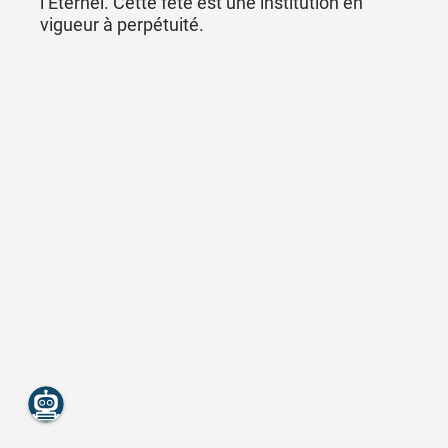
l’Eternel. Cette fête est une institution en
vigueur à perpétuité.