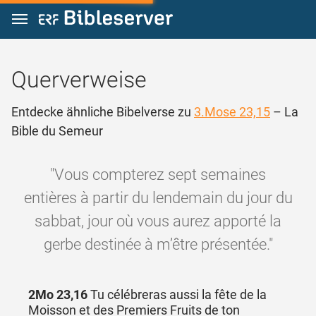
Zum Inhalt springen
Querverweise
Entdecke ähnliche Bibelverse zu
3.Mose 23,15
– La
Bible du Semeur
"Vous compterez sept semaines
entières à partir du lendemain du jour du
sabbat, jour où vous aurez apporté la
gerbe destinée à m’être présentée."
2Mo 23,16
Tu célébreras aussi la fête de la
Moisson et des Premiers Fruits de ton