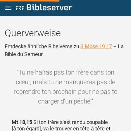
Zum Inhalt springen
Querverweise
Entdecke ähnliche Bibelverse zu
3.Mose 19,17
– La
Bible du Semeur
"Tu ne haïras pas ton frère dans ton
cœur, mais tu ne manqueras pas de
reprendre ton prochain pour ne pas te
charger d’un péché."
Mt 18,15
Si ton frère s’est rendu coupable
[à ton égard], va le trouver en tête-à-tête et