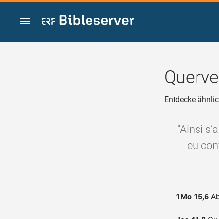
Zum Inhalt springen
Querve
Entdecke ähnlic
"Ainsi s’
eu conf
1Mo 15,6
Abr