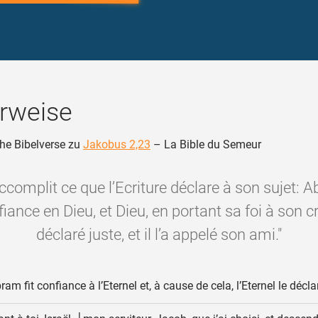
rweise
he Bibelverse zu
Jakobus 2,23
– La Bible du Semeur
accomplit ce que l’Ecriture déclare à son sujet:
iance en Dieu, et Dieu, en portant sa foi à son cré
déclaré juste, et il l’a appelé son ami."
am fit confiance à l’Eternel et, à cause de cela, l’Eternel le décla