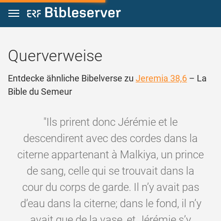
Zum Inhalt springen
Querverweise
Entdecke ähnliche Bibelverse zu
Jeremia 38,6
– La
Bible du Semeur
"Ils prirent donc Jérémie et le
descendirent avec des cordes dans la
citerne appartenant à Malkiya, un prince
de sang, celle qui se trouvait dans la
cour du corps de garde. Il n’y avait pas
d’eau dans la citerne; dans le fond, il n’y
avait que de la vase, et Jérémie s’y