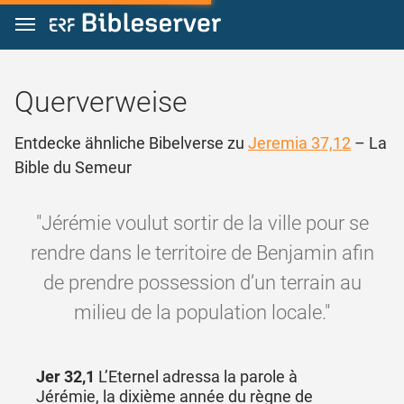
Zum Inhalt springen
Querverweise
Entdecke ähnliche Bibelverse zu
Jeremia 37,12
– La
Bible du Semeur
"Jérémie voulut sortir de la ville pour se
rendre dans le territoire de Benjamin afin
de prendre possession d’un terrain au
milieu de la population locale."
Jer 32,1
L’Eternel adressa la parole à
Jérémie, la dixième année du règne de