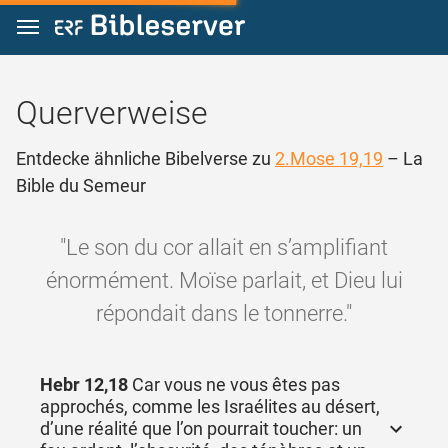
Zum Inhalt springen
Querverweise
Entdecke ähnliche Bibelverse zu
2.Mose 19,19
– La
Bible du Semeur
"Le son du cor allait en s’amplifiant
énormément. Moïse parlait, et Dieu lui
répondait dans le tonnerre."
Hebr 12,18
Car vous ne vous êtes pas
approchés, comme les Israélites au désert,
d’une réalité que l’on pourrait toucher: un