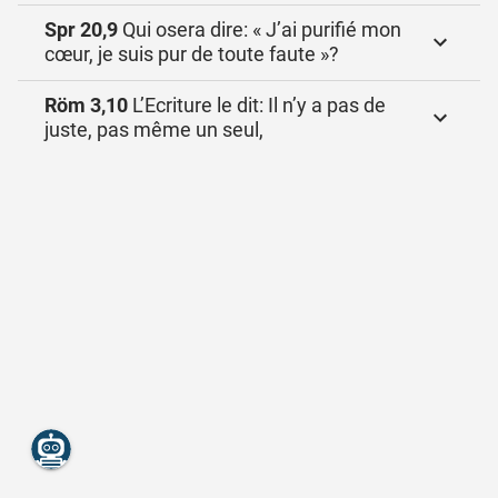
Spr 20,9
Qui osera dire: « J’ai purifié mon
cœur, je suis pur de toute faute »?
Röm 3,10
L’Ecriture le dit: Il n’y a pas de
juste, pas même un seul,