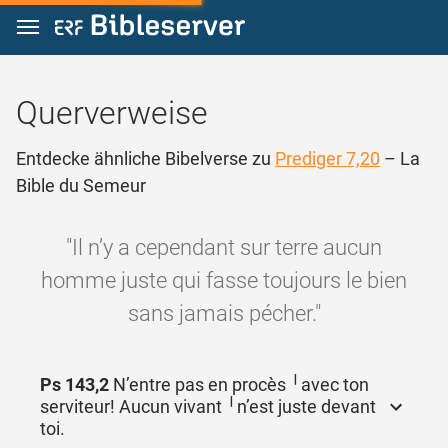
Zum Inhalt springen
Querverweise
Entdecke ähnliche Bibelverse zu
Prediger 7,20
– La
Bible du Semeur
"Il n’y a cependant sur terre aucun
homme juste qui fasse toujours le bien
sans jamais pécher."
Ps 143,2
N’entre pas en procès ╵avec ton
serviteur! Aucun vivant ╵n’est juste devant
toi.