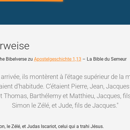
rweise
he Bibelverse zu
Apostelgeschichte 1,13
– La Bible du Semeur
 arrivée, ils montèrent à l’étage supérieur de la
naient d’habitude. C’étaient Pierre, Jean, Jacques
et Thomas, Barthélemy et Matthieu, Jacques, fils
Simon le Zélé, et Jude, fils de Jacques."
, le Zélé, et Judas Iscariot, celui qui a trahi Jésus.