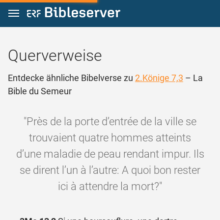
Zum Inhalt springen
Querverweise
Entdecke ähnliche Bibelverse zu
2.Könige 7,3
– La
Bible du Semeur
"Près de la porte d’entrée de la ville se
trouvaient quatre hommes atteints
d’une maladie de peau rendant impur. Ils
se dirent l’un à l’autre: A quoi bon rester
ici à attendre la mort?"