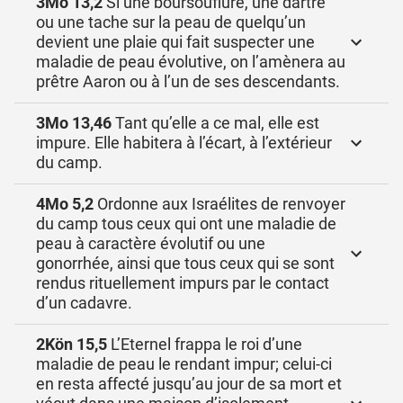
3Mo 13,2
Si une boursouflure, une dartre
ou une tache sur la peau de quelqu’un
devient une plaie qui fait suspecter une
maladie de peau évolutive, on l’amènera au
prêtre Aaron ou à l’un de ses descendants.
3Mo 13,46
Tant qu’elle a ce mal, elle est
impure. Elle habitera à l’écart, à l’extérieur
du camp.
4Mo 5,2
Ordonne aux Israélites de renvoyer
du camp tous ceux qui ont une maladie de
peau à caractère évolutif ou une
gonorrhée, ainsi que tous ceux qui se sont
rendus rituellement impurs par le contact
d’un cadavre.
2Kön 15,5
L’Eternel frappa le roi d’une
maladie de peau le rendant impur; celui-ci
en resta affecté jusqu’au jour de sa mort et