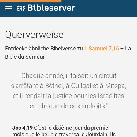
Zum Inhalt springen
Querverweise
Entdecke ähnliche Bibelverse zu
1.Samuel 7,16
– La
Bible du Semeur
"Chaque année, il faisait un circuit,
s’arrêtant à Béthel, à Guilgal et à Mitspa,
et il rendait la justice pour les Israélites
en chacun de ces endroits."
Jos 4,19
C’est le dixième jour du premier
mois que le peuple traversa le Jourdain. Ils