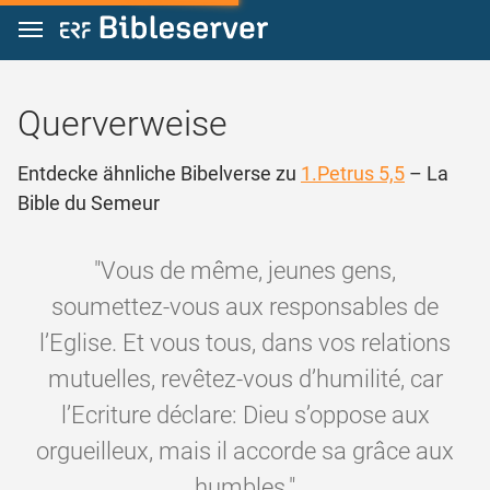
Zum Inhalt springen
Querverweise
Entdecke ähnliche Bibelverse zu
1.Petrus 5,5
– La
Bible du Semeur
"Vous de même, jeunes gens,
soumettez-vous aux responsables de
l’Eglise. Et vous tous, dans vos relations
mutuelles, revêtez-vous d’humilité, car
l’Ecriture déclare: Dieu s’oppose aux
orgueilleux, mais il accorde sa grâce aux
humbles."