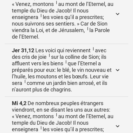
« Venez, montons ╵au mont de l’Eternel, au
temple du Dieu de Jacob! Il nous
enseignera ╵les voies qu’il a prescrites;
nous suivrons ses sentiers. » Car de Sion
viendra la Loi, et de Jérusalem, ╵la Parole
de l’Eternel.
Jer 31,12
Les voici qui reviennent ╵avec
des cris de joie ╵sur la colline de Sion; ils
affluent vers les biens ╵que l’Eternel a
préparés pour eux: le blé, le vin nouveau et
l’huile, les moutons et les bœufs. Leur vie
sera ╵comme un jardin bien arrosé, et ils
n’auront plus de chagrins.
Mi 4,2
De nombreux peuples étrangers
viendront, en se disant les uns aux autres:
« Venez, montons ╵au mont de l’Eternel, au
temple du Dieu de Jacob! Il nous
enseignera ╵les voies qu’il a prescrites;