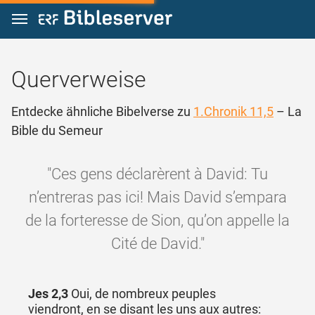
Zum Inhalt springen
Querverweise
Entdecke ähnliche Bibelverse zu
1.Chronik 11,5
– La
Bible du Semeur
"Ces gens déclarèrent à David: Tu
n’entreras pas ici! Mais David s’empara
de la forteresse de Sion, qu’on appelle la
Cité de David."
Jes 2,3
Oui, de nombreux peuples
viendront, en se disant les uns aux autres: