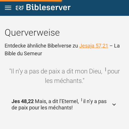
Zum Inhalt springen
Querverweise
Entdecke ähnliche Bibelverse zu
Jesaja 57,21
– La
Bible du Semeur
"Il n’y a pas de paix a dit mon Dieu, ╵pour
les méchants."
Jes 48,22
Mais, a dit l’Eternel, ╵il n’y a pas
de paix pour les méchants!