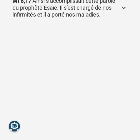
Mt 8,17
Ainsi s’accomplissait cette parole
du prophète Esaïe: Il s’est chargé de nos
infirmités et il a porté nos maladies.