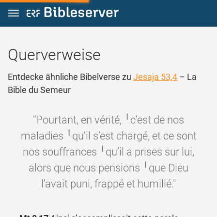
Zum Inhalt springen
Querverweise
Entdecke ähnliche Bibelverse zu
Jesaja 53,4
– La
Bible du Semeur
"Pourtant, en vérité, ╵c’est de nos
maladies ╵qu’il s’est chargé, et ce sont
nos souffrances ╵qu’il a prises sur lui,
alors que nous pensions ╵que Dieu
l’avait puni, frappé et humilié."