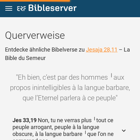
Zum Inhalt springen
Querverweise
Entdecke ähnliche Bibelverse zu
Jesaja 28,11
– La
Bible du Semeur
"Eh bien, c’est par des hommes ╵aux
propos inintelligibles à la langue barbare,
que l’Eternel parlera à ce peuple"
Jes 33,19
Non, tu ne verras plus ╵tout ce
peuple arrogant, peuple à la langue
obscure, à la langue barbare ╵que l’on ne