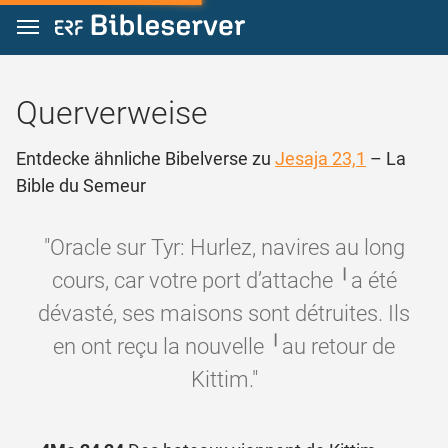
Zum Inhalt springen
Querverweise
Entdecke ähnliche Bibelverse zu
Jesaja 23,1
– La
Bible du Semeur
"Oracle sur Tyr: Hurlez, navires au long
cours, car votre port d’attache ╵a été
dévasté, ses maisons sont détruites. Ils
en ont reçu la nouvelle ╵au retour de
Kittim."