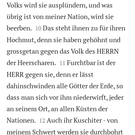
Volks wird sie ausplündern, und was
übrig ist von meiner Nation, wird sie


beerben.
Das steht ihnen zu für ihren
10
Hochmut, denn sie haben gehöhnt und
grossgetan gegen das Volk des HERRN


der Heerscharen.
Furchtbar ist der
11
HERR gegen sie, denn er lässt
dahinschwinden alle Götter der Erde, so
dass man sich vor ihm niederwirft, jeder
an seinem Ort, an allen Küsten der


Nationen.
Auch ihr Kuschiter - von
12
meinem Schwert werden sie durchbohrt