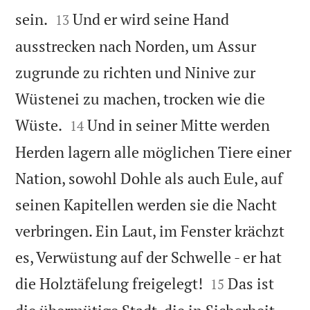


sein.
Und er wird seine Hand
13
ausstrecken nach Norden, um Assur
zugrunde zu richten und Ninive zur
Wüstenei zu machen, trocken wie die


Wüste.
Und in seiner Mitte werden
14
Herden lagern alle möglichen Tiere einer
Nation, sowohl Dohle als auch Eule, auf
seinen Kapitellen werden sie die Nacht
verbringen. Ein Laut, im Fenster krächzt
es, Verwüstung auf der Schwelle - er hat


die Holztäfelung freigelegt!
Das ist
15