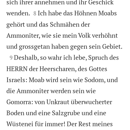
sich ihrer annehmen und ihr Geschick


wenden.
Ich habe das Höhnen Moabs
8
gehört und das Schmähen der
Ammoniter, wie sie mein Volk verhöhnt

und grossgetan haben gegen sein Gebiet.

Deshalb, so wahr ich lebe, Spruch des
9
HERRN der Heerscharen, des Gottes
Israels: Moab wird sein wie Sodom, und
die Ammoniter werden sein wie
Gomorra: von Unkraut überwucherter
Boden und eine Salzgrube und eine
Wüstenei für immer! Der Rest meines