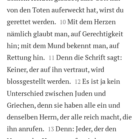
von den Toten auferweckt hat, wirst du


gerettet werden.
Mit dem Herzen
10
nämlich glaubt man, auf Gerechtigkeit
hin; mit dem Mund bekennt man, auf


Rettung hin.
Denn die Schrift sagt:
11
Keiner, der auf ihn vertraut, wird


blossgestellt werden.
Es ist ja kein
12
Unterschied zwischen Juden und
Griechen, denn sie haben alle ein und
denselben Herrn, der alle reich macht, die


ihn anrufen.
Denn: Jeder, der den
13