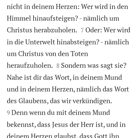
nicht in deinem Herzen: Wer wird in den
Himmel hinaufsteigen? - nämlich um


Christus herabzuholen.
Oder: Wer wird
7
in die Unterwelt hinabsteigen? - nämlich
um Christus von den Toten


heraufzuholen.
Sondern was sagt sie?
8
Nahe ist dir das Wort, in deinem Mund
und in deinem Herzen, nämlich das Wort


des Glaubens, das wir verkündigen.
Denn wenn du mit deinem Mund
9
bekennst, dass Jesus der Herr ist, und in
deinem Herzen glaubst, dass Gott ihn