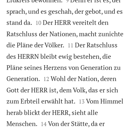
9
sprach, und es geschah, der gebot, und es


stand da.
Der HERR vereitelt den
10
Ratschluss der Nationen, macht zunichte


die Pläne der Völker.
Der Ratschluss
11
des HERRN bleibt ewig bestehen, die
Pläne seines Herzens von Generation zu


Generation.
Wohl der Nation, deren
12
Gott der HERR ist, dem Volk, das er sich


zum Erbteil erwählt hat.
Vom Himmel
13
herab blickt der HERR, sieht alle


Menschen.
Von der Stätte, da er
14