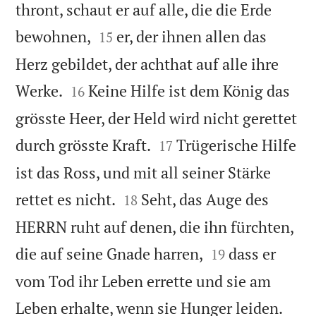
thront, schaut er auf alle, die die Erde


bewohnen,
er, der ihnen allen das
15
Herz gebildet, der achthat auf alle ihre


Werke.
Keine Hilfe ist dem König das
16
grösste Heer, der Held wird nicht gerettet


durch grösste Kraft.
Trügerische Hilfe
17
ist das Ross, und mit all seiner Stärke


rettet es nicht.
Seht, das Auge des
18
HERRN ruht auf denen, die ihn fürchten,


die auf seine Gnade harren,
dass er
19
vom Tod ihr Leben errette und sie am


Leben erhalte, wenn sie Hunger leiden.