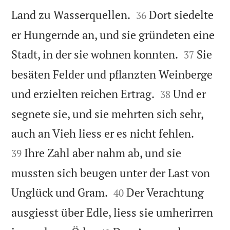


Land zu Wasserquellen.
Dort siedelte
36
er Hungernde an, und sie gründeten eine


Stadt, in der sie wohnen konnten.
Sie
37
besäten Felder und pflanzten Weinberge


und erzielten reichen Ertrag.
Und er
38
segnete sie, und sie mehrten sich sehr,


auch an Vieh liess er es nicht fehlen.
Ihre Zahl aber nahm ab, und sie
39
mussten sich beugen unter der Last von


Unglück und Gram.
Der Verachtung
40
ausgiesst über Edle, liess sie umherirren