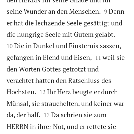


seine Wunder an den Menschen.
Denn
9
er hat die lechzende Seele gesättigt und


die hungrige Seele mit Gutem gelabt.
Die in Dunkel und Finsternis sassen,
10


gefangen in Elend und Eisen,
weil sie
11
den Worten Gottes getrotzt und
verachtet hatten den Ratschluss des


Höchsten.
Ihr Herz beugte er durch
12
Mühsal, sie strauchelten, und keiner war


da, der half.
Da schrien sie zum
13
HERRN in ihrer Not, und er rettete sie