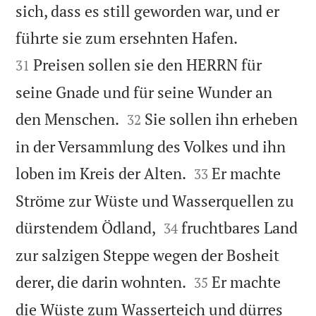
sich, dass es still geworden war, und er


führte sie zum ersehnten Hafen.
Preisen sollen sie den HERRN für
31
seine Gnade und für seine Wunder an


den Menschen.
Sie sollen ihn erheben
32
in der Versammlung des Volkes und ihn


loben im Kreis der Alten.
Er machte
33
Ströme zur Wüste und Wasserquellen zu


dürstendem Ödland,
fruchtbares Land
34
zur salzigen Steppe wegen der Bosheit


derer, die darin wohnten.
Er machte
35
die Wüste zum Wasserteich und dürres