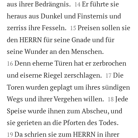


aus ihrer Bedrängnis.
Er führte sie
14
heraus aus Dunkel und Finsternis und


zerriss ihre Fesseln.
Preisen sollen sie
15
den HERRN für seine Gnade und für


seine Wunder an den Menschen.
Denn eherne Türen hat er zerbrochen
16


und eiserne Riegel zerschlagen.
Die
17
Toren wurden geplagt um ihres sündigen


Wegs und ihrer Vergehen willen.
Jede
18
Speise wurde ihnen zum Abscheu, und


sie gerieten an die Pforten des Todes.
Da schrien sie zum HERRN in ihrer
19