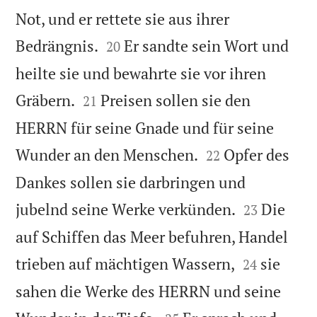
Not, und er rettete sie aus ihrer


Bedrängnis.
Er sandte sein Wort und
20
heilte sie und bewahrte sie vor ihren


Gräbern.
Preisen sollen sie den
21
HERRN für seine Gnade und für seine


Wunder an den Menschen.
Opfer des
22
Dankes sollen sie darbringen und


jubelnd seine Werke verkünden.
Die
23
auf Schiffen das Meer befuhren, Handel


trieben auf mächtigen Wassern,
sie
24
sahen die Werke des HERRN und seine