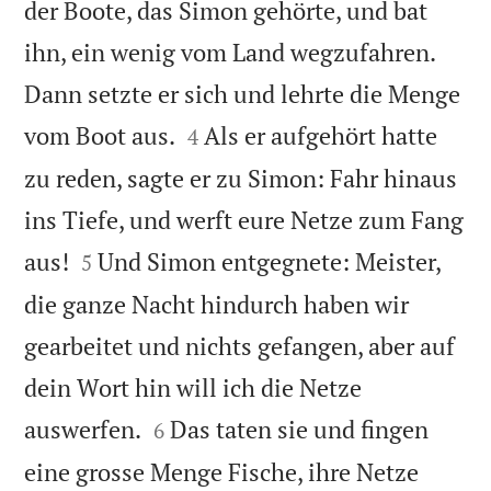
der Boote, das Simon gehörte, und bat
ihn, ein wenig vom Land wegzufahren.
Dann setzte er sich und lehrte die Menge


vom Boot aus.
Als er aufgehört hatte
4
zu reden, sagte er zu Simon: Fahr hinaus
ins Tiefe, und werft eure Netze zum Fang


aus!
Und Simon entgegnete: Meister,
5
die ganze Nacht hindurch haben wir
gearbeitet und nichts gefangen, aber auf
dein Wort hin will ich die Netze


auswerfen.
Das taten sie und fingen
6
eine grosse Menge Fische, ihre Netze