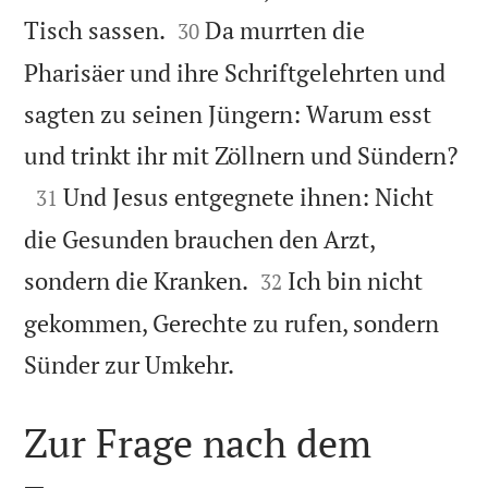


Tisch sassen.
Da murrten die
30
Pharisäer und ihre Schriftgelehrten und
sagten zu seinen Jüngern: Warum esst

und trinkt ihr mit Zöllnern und Sündern?

Und Jesus entgegnete ihnen: Nicht
31
die Gesunden brauchen den Arzt,


sondern die Kranken.
Ich bin nicht
32
gekommen, Gerechte zu rufen, sondern

Sünder zur Umkehr.
Zur Frage nach dem