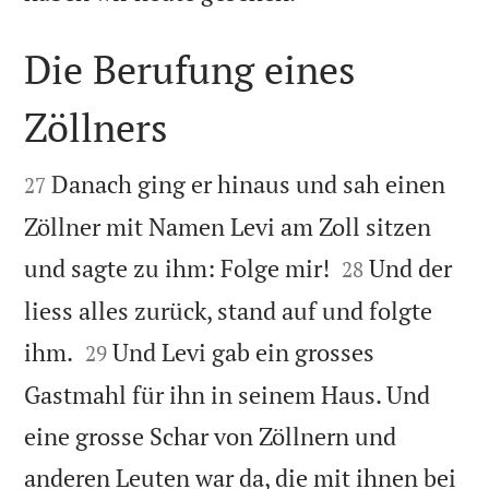
Die Berufung eines
Zöllners


Danach ging er hinaus und sah einen
27
Zöllner mit Namen Levi am Zoll sitzen


und sagte zu ihm: Folge mir!
Und der
28
liess alles zurück, stand auf und folgte


ihm.
Und Levi gab ein grosses
29
Gastmahl für ihn in seinem Haus. Und
eine grosse Schar von Zöllnern und
anderen Leuten war da, die mit ihnen bei