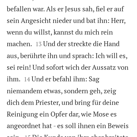
befallen war. Als er Jesus sah, fiel er auf
sein Angesicht nieder und bat ihn: Herr,
wenn du willst, kannst du mich rein


machen.
Und der streckte die Hand
13
aus, berührte ihn und sprach: Ich will es,
sei rein! Und sofort wich der Aussatz von


ihm.
Und er befahl ihm: Sag
14
niemandem etwas, sondern geh, zeig
dich dem Priester, und bring für deine
Reinigung ein Opfer dar, wie Mose es
angeordnet hat - es soll ihnen ein Beweis

