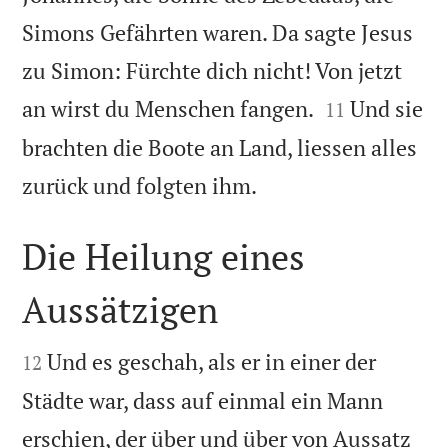
Simons Gefährten waren. Da sagte Jesus
zu Simon: Fürchte dich nicht! Von jetzt


an wirst du Menschen fangen.
Und sie
11
brachten die Boote an Land, liessen alles

zurück und folgten ihm.
Die Heilung eines
Aussätzigen


Und es geschah, als er in einer der
12
Städte war, dass auf einmal ein Mann
erschien, der über und über von Aussatz