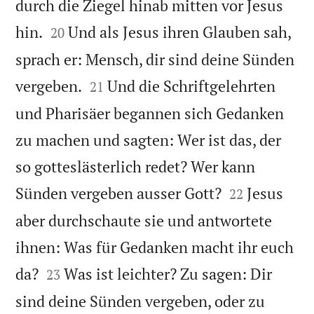
durch die Ziegel hinab mitten vor Jesus


hin.
Und als Jesus ihren Glauben sah,
20
sprach er: Mensch, dir sind deine Sünden


vergeben.
Und die Schriftgelehrten
21
und Pharisäer begannen sich Gedanken
zu machen und sagten: Wer ist das, der
so gotteslästerlich redet? Wer kann


Sünden vergeben ausser Gott?
Jesus
22
aber durchschaute sie und antwortete
ihnen: Was für Gedanken macht ihr euch


da?
Was ist leichter? Zu sagen: Dir
23
sind deine Sünden vergeben, oder zu