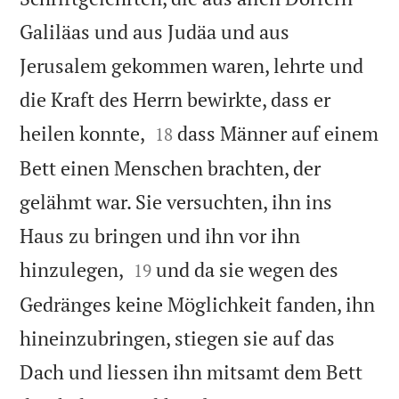
Galiläas und aus Judäa und aus
Jerusalem gekommen waren, lehrte und
die Kraft des Herrn bewirkte, dass er


heilen konnte,
dass Männer auf einem
18
Bett einen Menschen brachten, der
gelähmt war. Sie versuchten, ihn ins
Haus zu bringen und ihn vor ihn


hinzulegen,
und da sie wegen des
19
Gedränges keine Möglichkeit fanden, ihn
hineinzubringen, stiegen sie auf das
Dach und liessen ihn mitsamt dem Bett