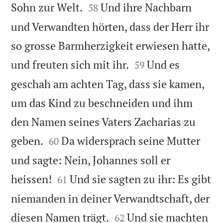


Sohn zur Welt.
Und ihre Nachbarn
58
und Verwandten hörten, dass der Herr ihr
so grosse Barmherzigkeit erwiesen hatte,


und freuten sich mit ihr.
Und es
59
geschah am achten Tag, dass sie kamen,
um das Kind zu beschneiden und ihm
den Namen seines Vaters Zacharias zu


geben.
Da widersprach seine Mutter
60
und sagte: Nein, Johannes soll er


heissen!
Und sie sagten zu ihr: Es gibt
61
niemanden in deiner Verwandtschaft, der


diesen Namen trägt.
Und sie machten
62