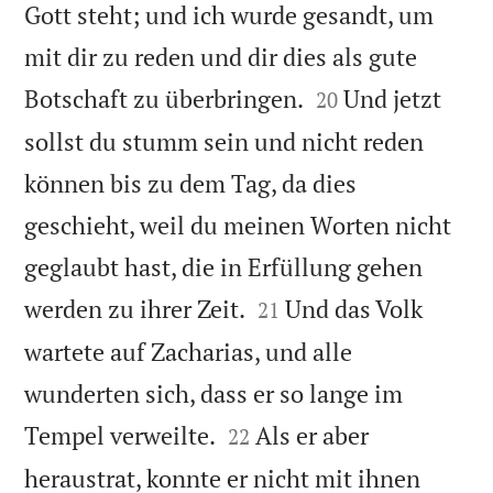
Gott steht; und ich wurde gesandt, um
mit dir zu reden und dir dies als gute


Botschaft zu überbringen.
Und jetzt
20
sollst du stumm sein und nicht reden
können bis zu dem Tag, da dies
geschieht, weil du meinen Worten nicht
geglaubt hast, die in Erfüllung gehen


werden zu ihrer Zeit.
Und das Volk
21
wartete auf Zacharias, und alle
wunderten sich, dass er so lange im


Tempel verweilte.
Als er aber
22
heraustrat, konnte er nicht mit ihnen