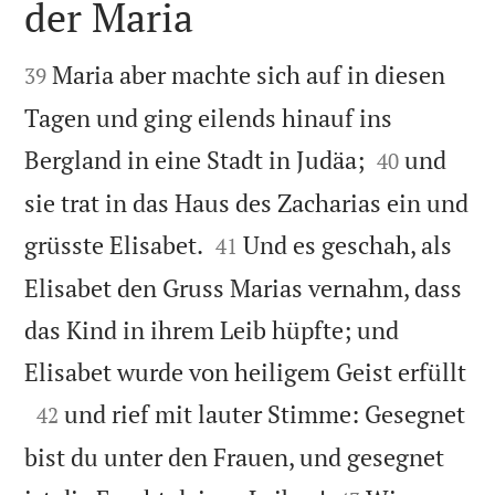
der Maria


Maria aber machte sich auf in diesen
39
Tagen und ging eilends hinauf ins


Bergland in eine Stadt in Judäa;
und
40
sie trat in das Haus des Zacharias ein und


grüsste Elisabet.
Und es geschah, als
41
Elisabet den Gruss Marias vernahm, dass
das Kind in ihrem Leib hüpfte; und

Elisabet wurde von heiligem Geist erfüllt

und rief mit lauter Stimme: Gesegnet
42
bist du unter den Frauen, und gesegnet