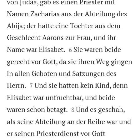
von Judäa, gab es einen Priester mit
Namen Zacharias aus der Abteilung des
Abija; der hatte eine Tochter aus dem
Geschlecht Aarons zur Frau, und ihr


Name war Elisabet.
Sie waren beide
6
gerecht vor Gott, da sie ihren Weg gingen
in allen Geboten und Satzungen des


Herrn.
Und sie hatten kein Kind, denn
7
Elisabet war unfruchtbar, und beide


waren schon betagt.
Und es geschah,
8
als seine Abteilung an der Reihe war und
er seinen Priesterdienst vor Gott