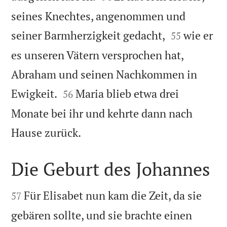
seines Knechtes, angenommen und


seiner Barmherzigkeit gedacht,
wie er
55
es unseren Vätern versprochen hat,
Abraham und seinen Nachkommen in


Ewigkeit.
Maria blieb etwa drei
56
Monate bei ihr und kehrte dann nach

Hause zurück.
Die Geburt des Johannes


Für Elisabet nun kam die Zeit, da sie
57
gebären sollte, und sie brachte einen