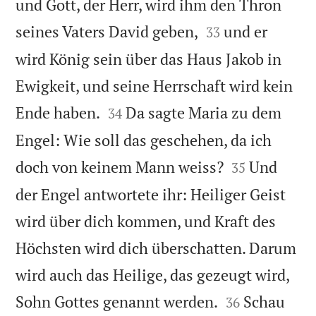
und Gott, der Herr, wird ihm den Thron


seines Vaters David geben,
und er
33
wird König sein über das Haus Jakob in
Ewigkeit, und seine Herrschaft wird kein


Ende haben.
Da sagte Maria zu dem
34
Engel: Wie soll das geschehen, da ich


doch von keinem Mann weiss?
Und
35
der Engel antwortete ihr: Heiliger Geist
wird über dich kommen, und Kraft des
Höchsten wird dich überschatten. Darum
wird auch das Heilige, das gezeugt wird,


Sohn Gottes genannt werden.
Schau
36