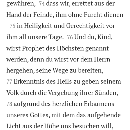


gewähren,
dass wir, errettet aus der
74

Hand der Feinde, ihm ohne Furcht dienen

in Heiligkeit und Gerechtigkeit vor
75


ihm all unsere Tage.
Und du, Kind,
76
wirst Prophet des Höchsten genannt
werden, denn du wirst vor dem Herrn


hergehen, seine Wege zu bereiten,
Erkenntnis des Heils zu geben seinem
77


Volk durch die Vergebung ihrer Sünden,
aufgrund des herzlichen Erbarmens
78
unseres Gottes, mit dem das aufgehende


Licht aus der Höhe uns besuchen will,