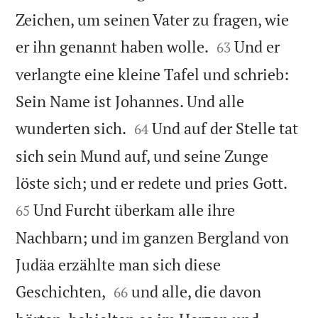
Zeichen, um seinen Vater zu fragen, wie


er ihn genannt haben wolle.
Und er
63
verlangte eine kleine Tafel und schrieb:
Sein Name ist Johannes. Und alle


wunderten sich.
Und auf der Stelle tat
64
sich sein Mund auf, und seine Zunge


löste sich; und er redete und pries Gott.
Und Furcht überkam alle ihre
65
Nachbarn; und im ganzen Bergland von
Judäa erzählte man sich diese


Geschichten,
und alle, die davon
66