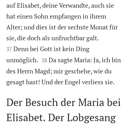
auf Elisabet, deine Verwandte, auch sie
hat einen Sohn empfangen in ihrem
Alter; und dies ist der sechste Monat für


sie, die doch als unfruchtbar galt.
Denn bei Gott ist kein Ding
37


unmöglich.
Da sagte Maria: Ja, ich bin
38
des Herrn Magd; mir geschehe, wie du

gesagt hast! Und der Engel verliess sie.
Der Besuch der Maria bei
Elisabet. Der Lobgesang