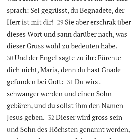
sprach: Sei gegrüsst, du Begnadete, der


Herr ist mit dir!
Sie aber erschrak über
29
dieses Wort und sann darüber nach, was


dieser Gruss wohl zu bedeuten habe.
Und der Engel sagte zu ihr: Fürchte
30
dich nicht, Maria, denn du hast Gnade


gefunden bei Gott:
Du wirst
31
schwanger werden und einen Sohn
gebären, und du sollst ihm den Namen


Jesus geben.
Dieser wird gross sein
32
und Sohn des Höchsten genannt werden,