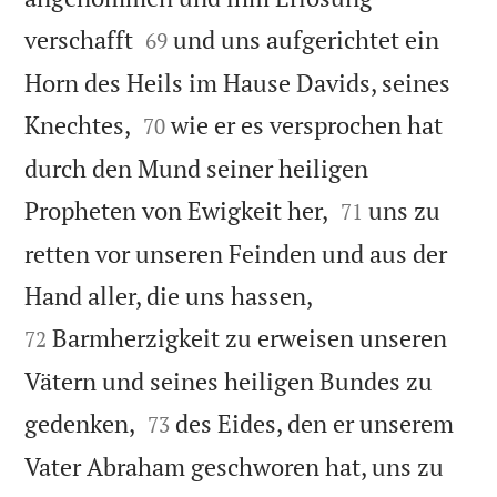


verschafft
und uns aufgerichtet ein
69
Horn des Heils im Hause Davids, seines


Knechtes,
wie er es versprochen hat
70
durch den Mund seiner heiligen


Propheten von Ewigkeit her,
uns zu
71
retten vor unseren Feinden und aus der


Hand aller, die uns hassen,
Barmherzigkeit zu erweisen unseren
72
Vätern und seines heiligen Bundes zu


gedenken,
des Eides, den er unserem
73
Vater Abraham geschworen hat, uns zu