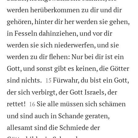
werden herüberkommen zu dir und dir
gehören, hinter dir her werden sie gehen,
in Fesseln dahinziehen, und vor dir
werden sie sich niederwerfen, und sie
werden zu dir flehen: Nur bei dir ist ein
Gott, und sonst gibt es keinen, die Götter


sind nichts.
Fürwahr, du bist ein Gott,
15
der sich verbirgt, der Gott Israels, der


rettet!
Sie alle müssen sich schämen
16
und sind auch in Schande geraten,
allesamt sind die Schmiede der