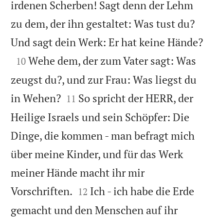
irdenen Scherben! Sagt denn der Lehm
zu dem, der ihn gestaltet: Was tust du?

Und sagt dein Werk: Er hat keine Hände?

Wehe dem, der zum Vater sagt: Was
10
zeugst du?, und zur Frau: Was liegst du


in Wehen?
So spricht der HERR, der
11
Heilige Israels und sein Schöpfer: Die
Dinge, die kommen - man befragt mich
über meine Kinder, und für das Werk
meiner Hände macht ihr mir


Vorschriften.
Ich - ich habe die Erde
12
gemacht und den Menschen auf ihr