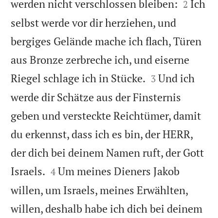


werden nicht verschlossen bleiben:
Ich
2
selbst werde vor dir herziehen, und
bergiges Gelände mache ich flach, Türen
aus Bronze zerbreche ich, und eiserne


Riegel schlage ich in Stücke.
Und ich
3
werde dir Schätze aus der Finsternis
geben und versteckte Reichtümer, damit
du erkennst, dass ich es bin, der HERR,
der dich bei deinem Namen ruft, der Gott


Israels.
Um meines Dieners Jakob
4
willen, um Israels, meines Erwählten,
willen, deshalb habe ich dich bei deinem