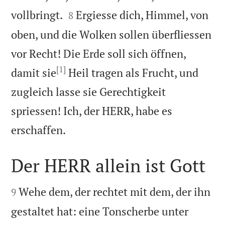


vollbringt.
Ergiesse dich, Himmel, von
8
oben, und die Wolken sollen überfliessen
vor Recht! Die Erde soll sich öffnen,
[1]
damit sie
Heil tragen als Frucht, und
zugleich lasse sie Gerechtigkeit
spriessen! Ich, der HERR, habe es

erschaffen.
Der HERR allein ist Gott


Wehe dem, der rechtet mit dem, der ihn
9
gestaltet hat: eine Tonscherbe unter