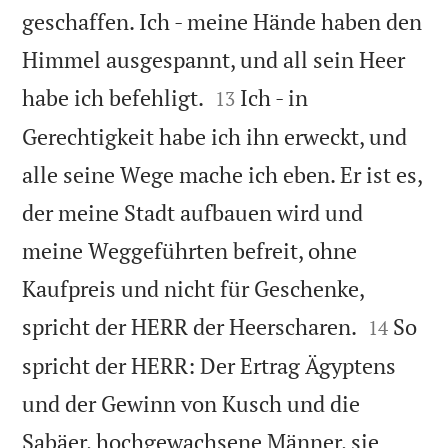
geschaffen. Ich - meine Hände haben den
Himmel ausgespannt, und all sein Heer


habe ich befehligt.
Ich - in
13
Gerechtigkeit habe ich ihn erweckt, und
alle seine Wege mache ich eben. Er ist es,
der meine Stadt aufbauen wird und
meine Weggeführten befreit, ohne
Kaufpreis und nicht für Geschenke,


spricht der HERR der Heerscharen.
So
14
spricht der HERR: Der Ertrag Ägyptens
und der Gewinn von Kusch und die
Sabäer, hochgewachsene Männer, sie