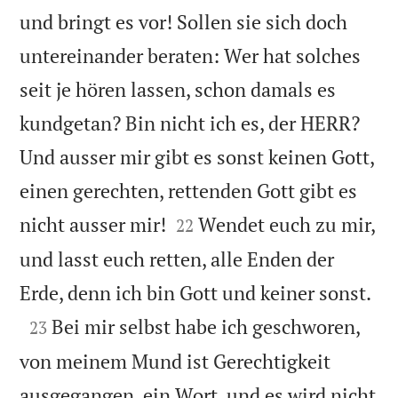
und bringt es vor! Sollen sie sich doch
untereinander beraten: Wer hat solches
seit je hören lassen, schon damals es
kundgetan? Bin nicht ich es, der HERR?
Und ausser mir gibt es sonst keinen Gott,
einen gerechten, rettenden Gott gibt es


nicht ausser mir!
Wendet euch zu mir,
22
und lasst euch retten, alle Enden der

Erde, denn ich bin Gott und keiner sonst.

Bei mir selbst habe ich geschworen,
23
von meinem Mund ist Gerechtigkeit
ausgegangen, ein Wort, und es wird nicht