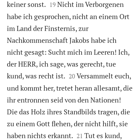


keiner sonst.
Nicht im Verborgenen
19
habe ich gesprochen, nicht an einem Ort
im Land der Finsternis, zur
Nachkommenschaft Jakobs habe ich
nicht gesagt: Sucht mich im Leeren! Ich,
der HERR, ich sage, was gerecht, tue


kund, was recht ist.
Versammelt euch,
20
und kommt her, tretet heran allesamt, die
ihr entronnen seid von den Nationen!
Die das Holz ihres Standbilds tragen, die
zu einem Gott flehen, der nicht hilft, sie


haben nichts erkannt.
Tut es kund,
21