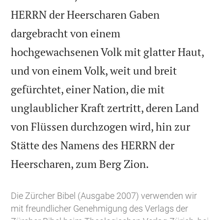
HERRN der Heerscharen Gaben
dargebracht von einem
hochgewachsenen Volk mit glatter Haut,
und von einem Volk, weit und breit
gefürchtet, einer Nation, die mit
unglaublicher Kraft zertritt, deren Land
von Flüssen durchzogen wird, hin zur
Stätte des Namens des HERRN der

Heerscharen, zum Berg Zion.
Die Zürcher Bibel (Ausgabe 2007) verwenden wir
mit freundlicher Genehmigung des Verlags der