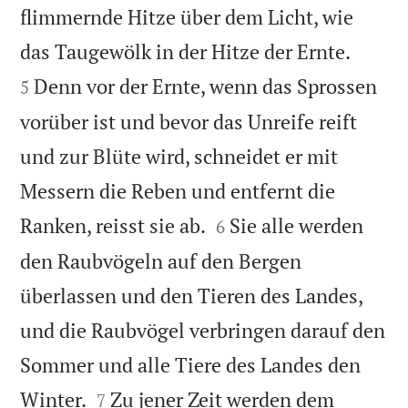
flimmernde Hitze über dem Licht, wie


das Taugewölk in der Hitze der Ernte.
Denn vor der Ernte, wenn das Sprossen
5
vorüber ist und bevor das Unreife reift
und zur Blüte wird, schneidet er mit
Messern die Reben und entfernt die


Ranken, reisst sie ab.
Sie alle werden
6
den Raubvögeln auf den Bergen
überlassen und den Tieren des Landes,
und die Raubvögel verbringen darauf den
Sommer und alle Tiere des Landes den


Winter.
Zu jener Zeit werden dem
7