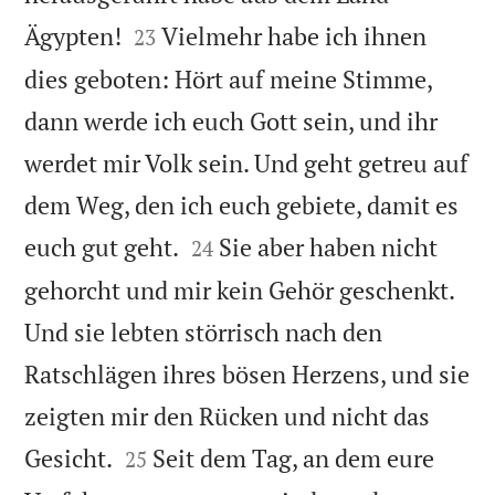


Ägypten!
Vielmehr habe ich ihnen
23
dies geboten: Hört auf meine Stimme,
dann werde ich euch Gott sein, und ihr
werdet mir Volk sein. Und geht getreu auf
dem Weg, den ich euch gebiete, damit es


euch gut geht.
Sie aber haben nicht
24
gehorcht und mir kein Gehör geschenkt.
Und sie lebten störrisch nach den
Ratschlägen ihres bösen Herzens, und sie
zeigten mir den Rücken und nicht das


Gesicht.
Seit dem Tag, an dem eure
25