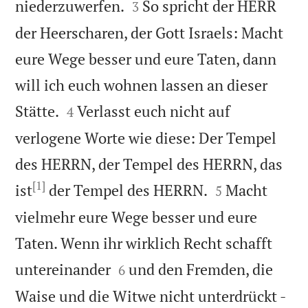


niederzuwerfen.
So spricht der HERR
3
der Heerscharen, der Gott Israels: Macht
eure Wege besser und eure Taten, dann
will ich euch wohnen lassen an dieser


Stätte.
Verlasst euch nicht auf
4
verlogene Worte wie diese: Der Tempel
des HERRN, der Tempel des HERRN, das
[1]


ist
der Tempel des HERRN.
Macht
5
vielmehr eure Wege besser und eure
Taten. Wenn ihr wirklich Recht schafft


untereinander
und den Fremden, die
6
Waise und die Witwe nicht unterdrückt -