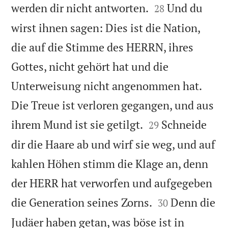


werden dir nicht antworten.
Und du
28
wirst ihnen sagen: Dies ist die Nation,
die auf die Stimme des HERRN, ihres
Gottes, nicht gehört hat und die
Unterweisung nicht angenommen hat.
Die Treue ist verloren gegangen, und aus


ihrem Mund ist sie getilgt.
Schneide
29
dir die Haare ab und wirf sie weg, und auf
kahlen Höhen stimm die Klage an, denn
der HERR hat verworfen und aufgegeben


die Generation seines Zorns.
Denn die
30
Judäer haben getan, was böse ist in