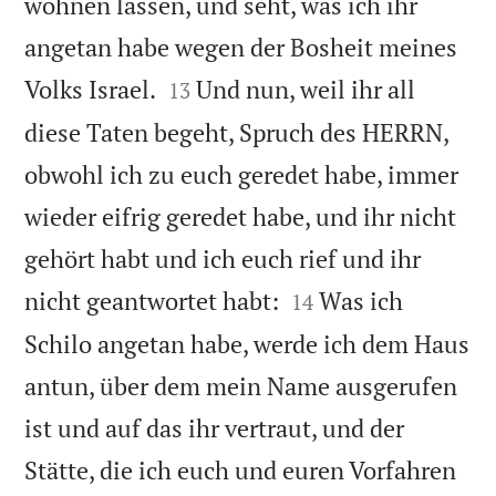
wohnen lassen, und seht, was ich ihr
angetan habe wegen der Bosheit meines


Volks Israel.
Und nun, weil ihr all
13
diese Taten begeht, Spruch des HERRN,
obwohl ich zu euch geredet habe, immer
wieder eifrig geredet habe, und ihr nicht
gehört habt und ich euch rief und ihr


nicht geantwortet habt:
Was ich
14
Schilo angetan habe, werde ich dem Haus
antun, über dem mein Name ausgerufen
ist und auf das ihr vertraut, und der
Stätte, die ich euch und euren Vorfahren