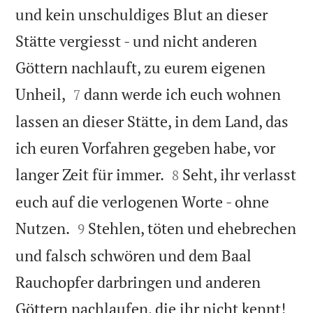
und kein unschuldiges Blut an dieser
Stätte vergiesst - und nicht anderen
Göttern nachlauft, zu eurem eigenen


Unheil,
dann werde ich euch wohnen
7
lassen an dieser Stätte, in dem Land, das
ich euren Vorfahren gegeben habe, vor


langer Zeit für immer.
Seht, ihr verlasst
8
euch auf die verlogenen Worte - ohne


Nutzen.
Stehlen, töten und ehebrechen
9
und falsch schwören und dem Baal
Rauchopfer darbringen und anderen


Göttern nachlaufen, die ihr nicht kennt!