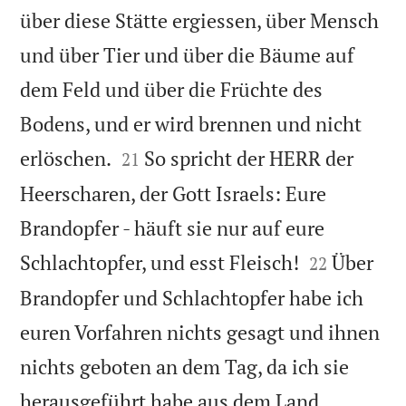
über diese Stätte ergiessen, über Mensch
und über Tier und über die Bäume auf
dem Feld und über die Früchte des
Bodens, und er wird brennen und nicht


erlöschen.
So spricht der HERR der
21
Heerscharen, der Gott Israels: Eure
Brandopfer - häuft sie nur auf eure


Schlachtopfer, und esst Fleisch!
Über
22
Brandopfer und Schlachtopfer habe ich
euren Vorfahren nichts gesagt und ihnen
nichts geboten an dem Tag, da ich sie
herausgeführt habe aus dem Land