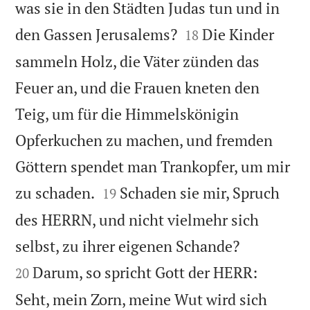
was sie in den Städten Judas tun und in


den Gassen Jerusalems?
Die Kinder
18
sammeln Holz, die Väter zünden das
Feuer an, und die Frauen kneten den
Teig, um für die Himmelskönigin
Opferkuchen zu machen, und fremden
Göttern spendet man Trankopfer, um mir


zu schaden.
Schaden sie mir, Spruch
19
des HERRN, und nicht vielmehr sich


selbst, zu ihrer eigenen Schande?
Darum, so spricht Gott der HERR:
20
Seht, mein Zorn, meine Wut wird sich