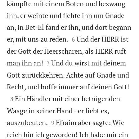
kämpfte mit einem Boten und bezwang
ihn, er weinte und flehte ihn um Gnade
an, in Bet-El fand er ihn, und dort begann


er, mit uns zu reden.
Und der HERR ist
6
der Gott der Heerscharen, als HERR ruft


man ihn an!
Und du wirst mit deinem
7
Gott zurückkehren. Achte auf Gnade und

Recht, und hoffe immer auf deinen Gott!

Ein Händler mit einer betrügenden
8
Waage in seiner Hand - er liebt es,


auszubeuten.
Efraim aber sagte: Wie
9
reich bin ich geworden! Ich habe mir ein