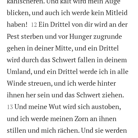
kahlscheren. Und kalt wird mein Auge
blicken, und auch ich werde kein Mitleid


haben!
Ein Drittel von dir wird an der
12
Pest sterben und vor Hunger zugrunde
gehen in deiner Mitte, und ein Drittel
wird durch das Schwert fallen in deinem
Umland, und ein Drittel werde ich in alle
Winde streuen, und ich werde hinter


ihnen her sein und das Schwert ziehen.
Und meine Wut wird sich austoben,
13
und ich werde meinen Zorn an ihnen
stillen und mich rächen. Und sie werden