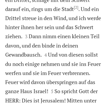
[2]
darauf ein, rings um die Stadt
. Und ein
Drittel streue in den Wind, und ich werde
hinter ihnen her sein und das Schwert


ziehen.
Dann nimm einen kleinen Teil
3
davon, und den binde in deinen


Gewandbausch.
Und von diesen sollst
4
du noch einige nehmen und sie ins Feuer
werfen und sie im Feuer verbrennen.
Feuer wird davon überspringen auf das


ganze Haus Israel!
So spricht Gott der
5
HERR: Dies ist Jerusalem! Mitten unter