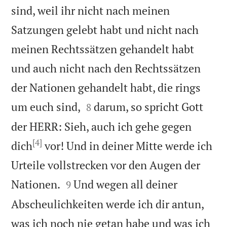
sind, weil ihr nicht nach meinen
Satzungen gelebt habt und nicht nach
meinen Rechtssätzen gehandelt habt
und auch nicht nach den Rechtssätzen
der Nationen gehandelt habt, die rings


um euch sind,
darum, so spricht Gott
8
der HERR: Sieh, auch ich gehe gegen
[4]
dich
vor! Und in deiner Mitte werde ich
Urteile vollstrecken vor den Augen der


Nationen.
Und wegen all deiner
9
Abscheulichkeiten werde ich dir antun,
was ich noch nie getan habe und was ich