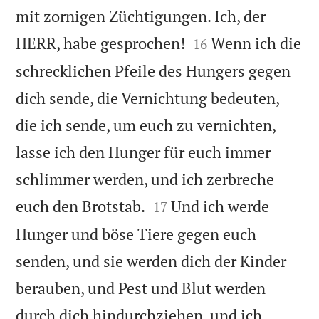
mit zornigen Züchtigungen. Ich, der


HERR, habe gesprochen!
Wenn ich die
16
schrecklichen Pfeile des Hungers gegen
dich sende, die Vernichtung bedeuten,
die ich sende, um euch zu vernichten,
lasse ich den Hunger für euch immer
schlimmer werden, und ich zerbreche


euch den Brotstab.
Und ich werde
17
Hunger und böse Tiere gegen euch
senden, und sie werden dich der Kinder
berauben, und Pest und Blut werden
durch dich hindurchziehen, und ich