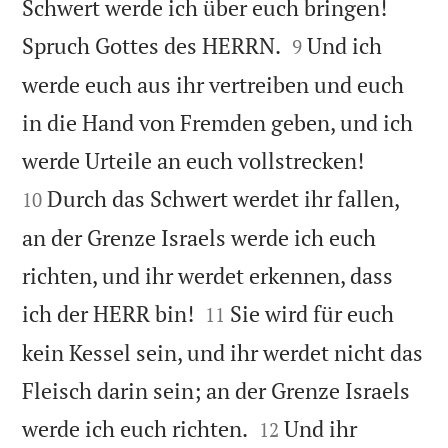
Schwert werde ich über euch bringen!


Spruch Gottes des HERRN.
Und ich
9
werde euch aus ihr vertreiben und euch
in die Hand von Fremden geben, und ich


werde Urteile an euch vollstrecken!
Durch das Schwert werdet ihr fallen,
10
an der Grenze Israels werde ich euch
richten, und ihr werdet erkennen, dass


ich der HERR bin!
Sie wird für euch
11
kein Kessel sein, und ihr werdet nicht das
Fleisch darin sein; an der Grenze Israels


werde ich euch richten.
Und ihr
12