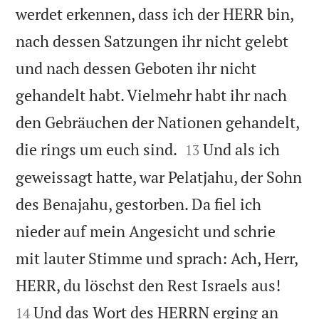
werdet erkennen, dass ich der HERR bin,
nach dessen Satzungen ihr nicht gelebt
und nach dessen Geboten ihr nicht
gehandelt habt. Vielmehr habt ihr nach
den Gebräuchen der Nationen gehandelt,


die rings um euch sind.
Und als ich
13
geweissagt hatte, war Pelatjahu, der Sohn
des Benajahu, gestorben. Da fiel ich
nieder auf mein Angesicht und schrie
mit lauter Stimme und sprach: Ach, Herr,


HERR, du löschst den Rest Israels aus!
Und das Wort des HERRN erging an
14