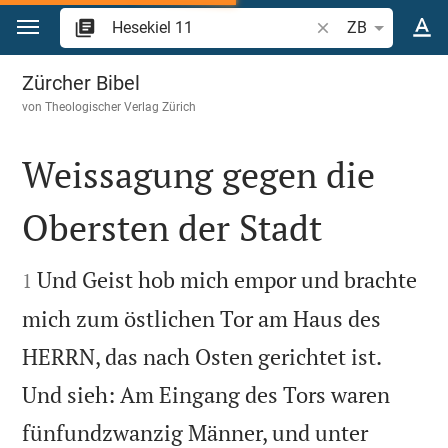
Zum Inhalt springen
Bibelstelle oder Be
ZB
Hesekiel 11
Zürcher Bibel
von
Theologischer Verlag Zürich
Weissagung gegen die
Obersten der Stadt


Und Geist hob mich empor und brachte
1
mich zum östlichen Tor am Haus des
HERRN, das nach Osten gerichtet ist.
Und sieh: Am Eingang des Tors waren
fünfundzwanzig Männer, und unter