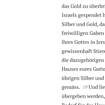
das Gold zu überbri
Israels gespendet 
Silber und Gold, d
freiwilligen Gaben 
ihres Gottes in Jer
gewissenhaft Stie
die dazugehörigen 
Hauses eures Gotte
übrigen Silber und


gemäss.
Und lie
19
übergeben werden, 