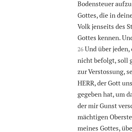
Bodensteuer aufzu
Gottes, die in dein
Volk jenseits des S
Gottes kennen. Und
Und über jeden, 
26
nicht befolgt, soll
zur Verstossung, se
HERR, der Gott uns
gegeben hat, um da
der mir Gunst vers
mächtigen Obersten
meines Gottes, übe