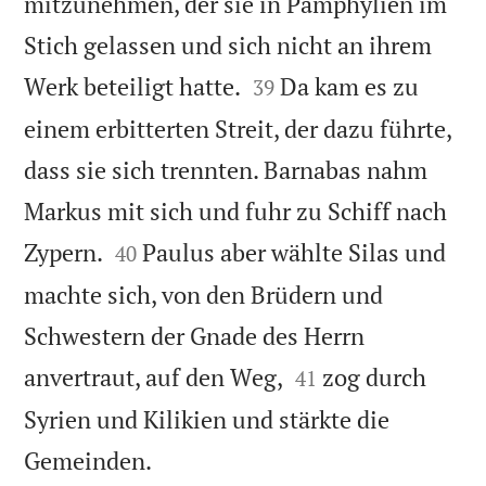
mitzunehmen, der sie in Pamphylien im
Stich gelassen und sich nicht an ihrem


Werk beteiligt hatte.
Da kam es zu
39
einem erbitterten Streit, der dazu führte,
dass sie sich trennten. Barnabas nahm
Markus mit sich und fuhr zu Schiff nach


Zypern.
Paulus aber wählte Silas und
40
machte sich, von den Brüdern und
Schwestern der Gnade des Herrn


anvertraut, auf den Weg,
zog durch
41
Syrien und Kilikien und stärkte die

Gemeinden.