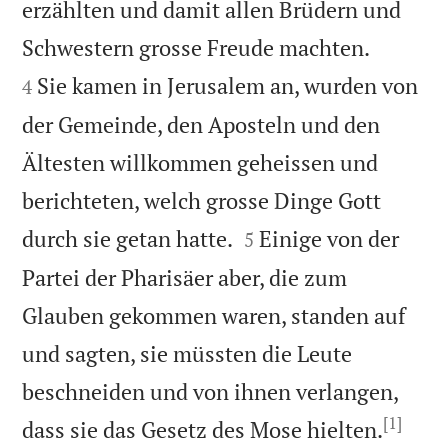
erzählten und damit allen Brüdern und


Schwestern grosse Freude machten.
Sie kamen in Jerusalem an, wurden von
4
der Gemeinde, den Aposteln und den
Ältesten willkommen geheissen und
berichteten, welch grosse Dinge Gott


durch sie getan hatte.
Einige von der
5
Partei der Pharisäer aber, die zum
Glauben gekommen waren, standen auf
und sagten, sie müssten die Leute
beschneiden und von ihnen verlangen,
[1]


dass sie das Gesetz des Mose hielten.