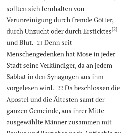
sollten sich fernhalten von
Verunreinigung durch fremde Götter,
[2]
durch Unzucht oder durch Ersticktes


und Blut.
Denn seit
21
Menschengedenken hat Mose in jeder
Stadt seine Verkündiger, da an jedem
Sabbat in den Synagogen aus ihm


vorgelesen wird.
Da beschlossen die
22
Apostel und die Ältesten samt der
ganzen Gemeinde, aus ihrer Mitte
ausgewählte Männer zusammen mit