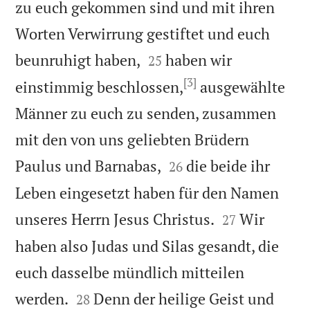
zu euch gekommen sind und mit ihren
Worten Verwirrung gestiftet und euch


beunruhigt haben,
haben wir
25
[3]
einstimmig beschlossen,
ausgewählte
Männer zu euch zu senden, zusammen
mit den von uns geliebten Brüdern


Paulus und Barnabas,
die beide ihr
26
Leben eingesetzt haben für den Namen


unseres Herrn Jesus Christus.
Wir
27
haben also Judas und Silas gesandt, die
euch dasselbe mündlich mitteilen


werden.
Denn der heilige Geist und
28