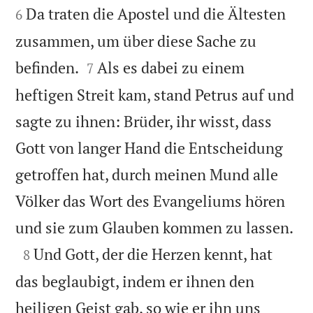
Da traten die Apostel und die Ältesten
6
zusammen, um über diese Sache zu


befinden.
Als es dabei zu einem
7
heftigen Streit kam, stand Petrus auf und
sagte zu ihnen: Brüder, ihr wisst, dass
Gott von langer Hand die Entscheidung
getroffen hat, durch meinen Mund alle
Völker das Wort des Evangeliums hören

und sie zum Glauben kommen zu lassen.

Und Gott, der die Herzen kennt, hat
8
das beglaubigt, indem er ihnen den
heiligen Geist gab, so wie er ihn uns