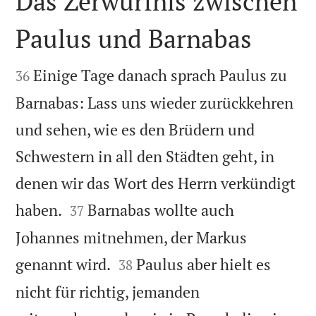
Das Zerwürfnis zwischen
Paulus und Barnabas


Einige Tage danach sprach Paulus zu
36
Barnabas: Lass uns wieder zurückkehren
und sehen, wie es den Brüdern und
Schwestern in all den Städten geht, in
denen wir das Wort des Herrn verkündigt


haben.
Barnabas wollte auch
37
Johannes mitnehmen, der Markus


genannt wird.
Paulus aber hielt es
38
nicht für richtig, jemanden