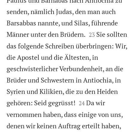
Paulus und Barnabas nach Antiochia zu
senden, nämlich Judas, den man auch
Barsabbas nannte, und Silas, führende


Männer unter den Brüdern.
Sie sollten
23
das folgende Schreiben überbringen: Wir,
die Apostel und die Ältesten, in
geschwisterlicher Verbundenheit, an die
Brüder und Schwestern in Antiochia, in
Syrien und Kilikien, die zu den Heiden


gehören: Seid gegrüsst!
Da wir
24
vernommen haben, dass einige von uns,
denen wir keinen Auftrag erteilt haben,