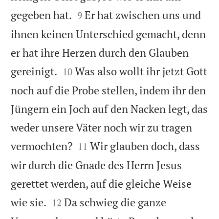


gegeben hat.
Er hat zwischen uns und
9
ihnen keinen Unterschied gemacht, denn
er hat ihre Herzen durch den Glauben


gereinigt.
Was also wollt ihr jetzt Gott
10
noch auf die Probe stellen, indem ihr den
Jüngern ein Joch auf den Nacken legt, das
weder unsere Väter noch wir zu tragen


vermochten?
Wir glauben doch, dass
11
wir durch die Gnade des Herrn Jesus
gerettet werden, auf die gleiche Weise


wie sie.
Da schwieg die ganze
12