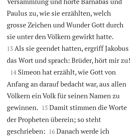
Versammlung und hörte Barnabas und
Paulus zu, wie sie erzählten, welch
grosse Zeichen und Wunder Gott durch


sie unter den Völkern gewirkt hatte.
Als sie geendet hatten, ergriff Jakobus
13

das Wort und sprach: Brüder, hört mir zu!

Simeon hat erzählt, wie Gott von
14
Anfang an darauf bedacht war, aus allen
Völkern ein Volk für seinen Namen zu


gewinnen.
Damit stimmen die Worte
15
der Propheten überein; so steht


geschrieben:
Danach werde ich
16