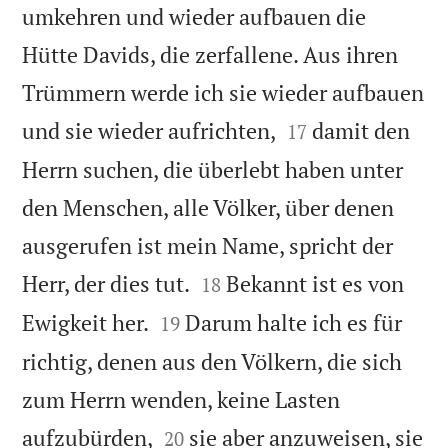
umkehren und wieder aufbauen die
Hütte Davids, die zerfallene. Aus ihren
Trümmern werde ich sie wieder aufbauen


und sie wieder aufrichten,
damit den
17
Herrn suchen, die überlebt haben unter
den Menschen, alle Völker, über denen
ausgerufen ist mein Name, spricht der


Herr, der dies tut.
Bekannt ist es von
18


Ewigkeit her.
Darum halte ich es für
19
richtig, denen aus den Völkern, die sich
zum Herrn wenden, keine Lasten


aufzubürden,
sie aber anzuweisen, sie
20