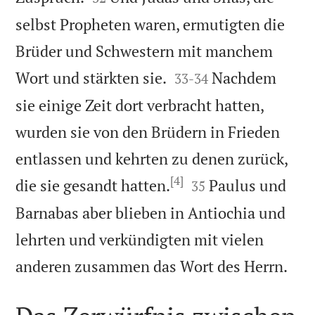
selbst Propheten waren, ermutigten die
Brüder und Schwestern mit manchem


Wort und stärkten sie.
Nachdem
33
-
34
sie einige Zeit dort verbracht hatten,
wurden sie von den Brüdern in Frieden
entlassen und kehrten zu denen zurück,
[4]


die sie gesandt hatten.
Paulus und
35
Barnabas aber blieben in Antiochia und
lehrten und verkündigten mit vielen

anderen zusammen das Wort des Herrn.