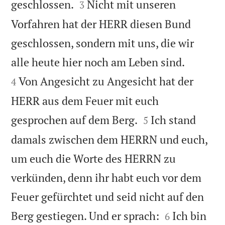


geschlossen.
Nicht mit unseren
3
Vorfahren hat der HERR diesen Bund
geschlossen, sondern mit uns, die wir


alle heute hier noch am Leben sind.
Von Angesicht zu Angesicht hat der
4
HERR aus dem Feuer mit euch


gesprochen auf dem Berg.
Ich stand
5
damals zwischen dem HERRN und euch,
um euch die Worte des HERRN zu
verkünden, denn ihr habt euch vor dem
Feuer gefürchtet und seid nicht auf den


Berg gestiegen. Und er sprach:
Ich bin
6