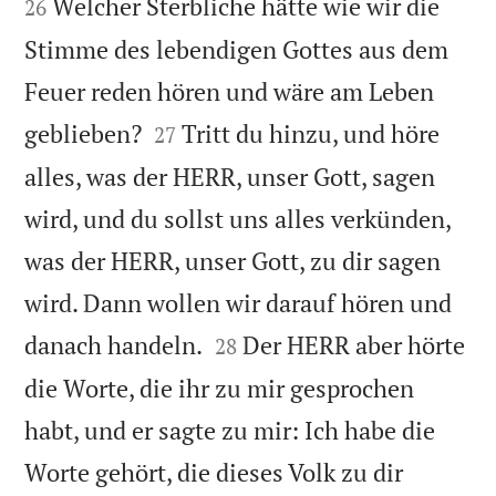
Welcher Sterbliche hätte wie wir die
26
Stimme des lebendigen Gottes aus dem
Feuer reden hören und wäre am Leben


geblieben?
Tritt du hinzu, und höre
27
alles, was der HERR, unser Gott, sagen
wird, und du sollst uns alles verkünden,
was der HERR, unser Gott, zu dir sagen
wird. Dann wollen wir darauf hören und


danach handeln.
Der HERR aber hörte
28
die Worte, die ihr zu mir gesprochen
habt, und er sagte zu mir: Ich habe die
Worte gehört, die dieses Volk zu dir