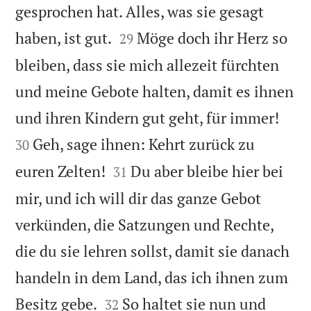
gesprochen hat. Alles, was sie gesagt


haben, ist gut.
Möge doch ihr Herz so
29
bleiben, dass sie mich allezeit fürchten
und meine Gebote halten, damit es ihnen


und ihren Kindern gut geht, für immer!
Geh, sage ihnen: Kehrt zurück zu
30


euren Zelten!
Du aber bleibe hier bei
31
mir, und ich will dir das ganze Gebot
verkünden, die Satzungen und Rechte,
die du sie lehren sollst, damit sie danach
handeln in dem Land, das ich ihnen zum


Besitz gebe.
So haltet sie nun und
32