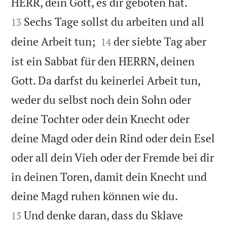


HERR, dein Gott, es dir geboten hat.
Sechs Tage sollst du arbeiten und all
13


deine Arbeit tun;
der siebte Tag aber
14
ist ein Sabbat für den HERRN, deinen
Gott. Da darfst du keinerlei Arbeit tun,
weder du selbst noch dein Sohn oder
deine Tochter oder dein Knecht oder
deine Magd oder dein Rind oder dein Esel
oder all dein Vieh oder der Fremde bei dir
in deinen Toren, damit dein Knecht und


deine Magd ruhen können wie du.
Und denke daran, dass du Sklave
15