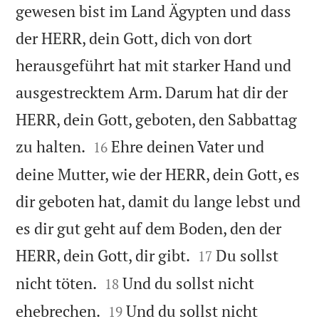
gewesen bist im Land Ägypten und dass
der HERR, dein Gott, dich von dort
herausgeführt hat mit starker Hand und
ausgestrecktem Arm. Darum hat dir der
HERR, dein Gott, geboten, den Sabbattag


zu halten.
Ehre deinen Vater und
16
deine Mutter, wie der HERR, dein Gott, es
dir geboten hat, damit du lange lebst und
es dir gut geht auf dem Boden, den der


HERR, dein Gott, dir gibt.
Du sollst
17


nicht töten.
Und du sollst nicht
18


ehebrechen.
Und du sollst nicht
19