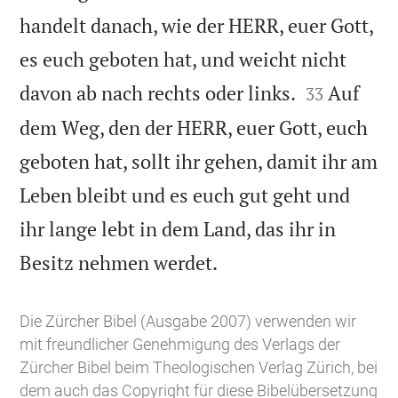
handelt danach, wie der HERR, euer Gott,
es euch geboten hat, und weicht nicht


davon ab nach rechts oder links.
Auf
33
dem Weg, den der HERR, euer Gott, euch
geboten hat, sollt ihr gehen, damit ihr am
Leben bleibt und es euch gut geht und
ihr lange lebt in dem Land, das ihr in

Besitz nehmen werdet.
Die Zürcher Bibel (Ausgabe 2007) verwenden wir
mit freundlicher Genehmigung des Verlags der
Zürcher Bibel beim Theologischen Verlag Zürich, bei
dem auch das Copyright für diese Bibelübersetzung