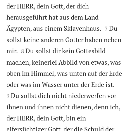
der HERR, dein Gott, der dich
herausgeführt hat aus dem Land


Ägypten, aus einem Sklavenhaus.
Du
7
sollst keine anderen Götter haben neben


mir.
Du sollst dir kein Gottesbild
8
machen, keinerlei Abbild von etwas, was
oben im Himmel, was unten auf der Erde


oder was im Wasser unter der Erde ist.
Du sollst dich nicht niederwerfen vor
9
ihnen und ihnen nicht dienen, denn ich,
der HERR, dein Gott, bin ein
eifersüchtiger Gott, der die Schuld der