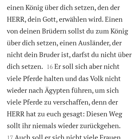
einen König über dich setzen, den der
HERR, dein Gott, erwählen wird. Einen
von deinen Brüdern sollst du zum König
über dich setzen, einen Ausländer, der
nicht dein Bruder ist, darfst du nicht über


dich setzen.
Er soll sich aber nicht
16
viele Pferde halten und das Volk nicht
wieder nach Ägypten führen, um sich
viele Pferde zu verschaffen, denn der
HERR hat zu euch gesagt: Diesen Weg


sollt ihr niemals wieder zurückgehen.
Auch soll er sich nicht viele Frauen
17