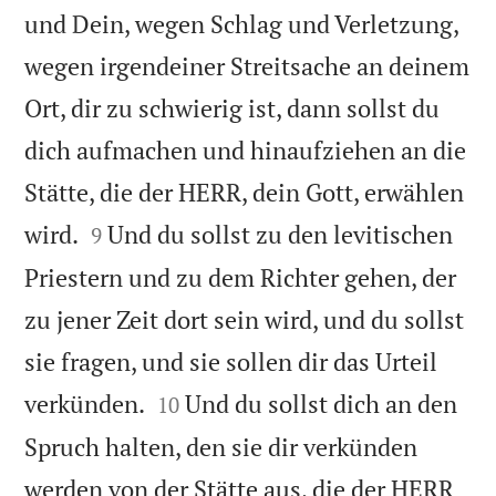
und Dein, wegen Schlag und Verletzung,
wegen irgendeiner Streitsache an deinem
Ort, dir zu schwierig ist, dann sollst du
dich aufmachen und hinaufziehen an die
Stätte, die der HERR, dein Gott, erwählen


wird.
Und du sollst zu den levitischen
9
Priestern und zu dem Richter gehen, der
zu jener Zeit dort sein wird, und du sollst
sie fragen, und sie sollen dir das Urteil


verkünden.
Und du sollst dich an den
10
Spruch halten, den sie dir verkünden
werden von der Stätte aus, die der HERR