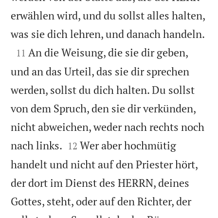
erwählen wird, und du sollst alles halten,

was sie dich lehren, und danach handeln.

An die Weisung, die sie dir geben,
11
und an das Urteil, das sie dir sprechen
werden, sollst du dich halten. Du sollst
von dem Spruch, den sie dir verkünden,
nicht abweichen, weder nach rechts noch


nach links.
Wer aber hochmütig
12
handelt und nicht auf den Priester hört,
der dort im Dienst des HERRN, deines
Gottes, steht, oder auf den Richter, der