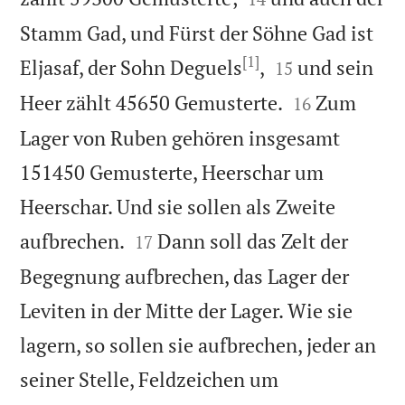
Stamm Gad, und Fürst der Söhne Gad ist
[1]


Eljasaf, der Sohn Deguels
,
und sein
15


Heer zählt 45650 Gemusterte.
Zum
16
Lager von Ruben gehören insgesamt
151450 Gemusterte, Heerschar um
Heerschar. Und sie sollen als Zweite


aufbrechen.
Dann soll das Zelt der
17
Begegnung aufbrechen, das Lager der
Leviten in der Mitte der Lager. Wie sie
lagern, so sollen sie aufbrechen, jeder an
seiner Stelle, Feldzeichen um