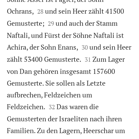


Ochrans,
und sein Heer zählt 41500
28


Gemusterte;
und auch der Stamm
29
Naftali, und Fürst der Söhne Naftali ist


Achira, der Sohn Enans,
und sein Heer
30


zählt 53400 Gemusterte.
Zum Lager
31
von Dan gehören insgesamt 157600
Gemusterte. Sie sollen als Letzte
aufbrechen, Feldzeichen um


Feldzeichen.
Das waren die
32
Gemusterten der Israeliten nach ihren
Familien. Zu den Lagern, Heerschar um