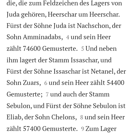
die, die zum Feldzeichen des Lagers von
Juda gehören, Heerschar um Heerschar.
Fürst der Söhne Juda ist Nachschon, der


Sohn Amminadabs,
und sein Heer
4


zählt 74600 Gemusterte.
Und neben
5
ihm lagert der Stamm Issaschar, und
Fürst der Söhne Issaschar ist Netanel, der


Sohn Zuars,
und sein Heer zählt 54400
6


Gemusterte;
und auch der Stamm
7
Sebulon, und Fürst der Söhne Sebulon ist


Eliab, der Sohn Chelons,
und sein Heer
8


zählt 57400 Gemusterte.
Zum Lager
9