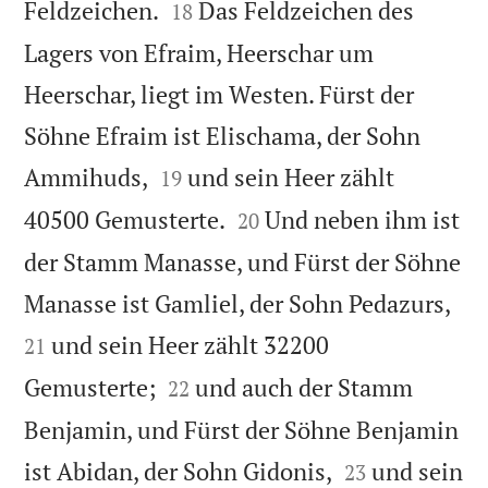


Feldzeichen.
Das Feldzeichen des
18
Lagers von Efraim, Heerschar um
Heerschar, liegt im Westen. Fürst der
Söhne Efraim ist Elischama, der Sohn


Ammihuds,
und sein Heer zählt
19


40500 Gemusterte.
Und neben ihm ist
20
der Stamm Manasse, und Fürst der Söhne


Manasse ist Gamliel, der Sohn Pedazurs,
und sein Heer zählt 32200
21


Gemusterte;
und auch der Stamm
22
Benjamin, und Fürst der Söhne Benjamin


ist Abidan, der Sohn Gidonis,
und sein
23