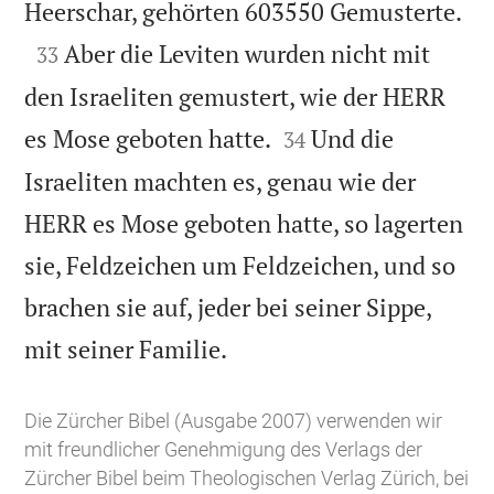

Heerschar, gehörten 603550 Gemusterte.

Aber die Leviten wurden nicht mit
33
den Israeliten gemustert, wie der HERR


es Mose geboten hatte.
Und die
34
Israeliten machten es, genau wie der
HERR es Mose geboten hatte, so lagerten
sie, Feldzeichen um Feldzeichen, und so
brachen sie auf, jeder bei seiner Sippe,

mit seiner Familie.
Die Zürcher Bibel (Ausgabe 2007) verwenden wir
mit freundlicher Genehmigung des Verlags der
Zürcher Bibel beim Theologischen Verlag Zürich, bei