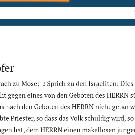
B
fer


rach zu Mose:
Sprich zu den Israeliten: Dies
2
ht gegen eines von den Geboten des HERRN s
as nach den Geboten des HERRN nicht getan w
te Priester, so dass das Volk schuldig wird, so 
ngen hat, dem HERRN einen makellosen jungen