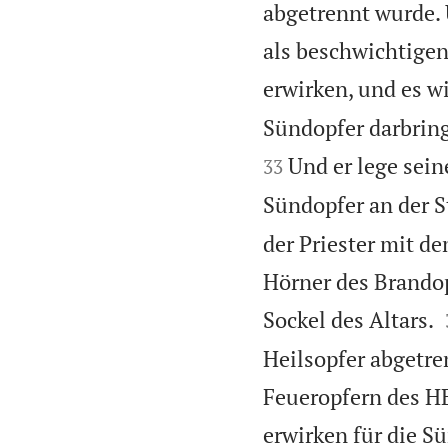
abgetrennt wurde. 
als beschwichtigen
erwirken, und es w
Sündopfer darbring
Und er lege sein
33
Sündopfer an der S
der Priester mit d
Hörner des Brandopf
Sockel des Altars.
Heilsopfer abgetre
Feueropfern des HE
erwirken für die S