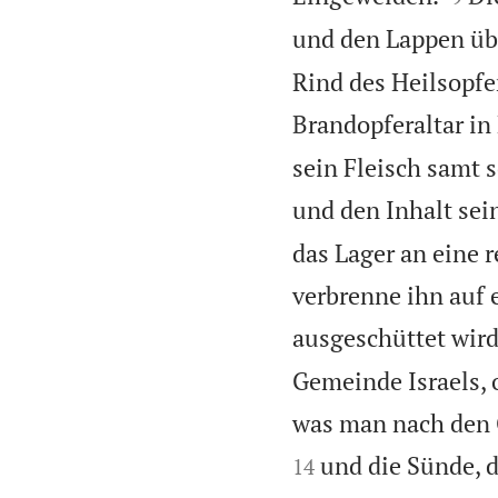
und den Lappen übe
Rind des Heilsopfer
Brandopferaltar in
sein Fleisch samt
und den Inhalt sei
das Lager an eine r
verbrenne ihn auf 
ausgeschüttet wird,
Gemeinde Israels, 
was man nach den 
und die Sünde, d
14