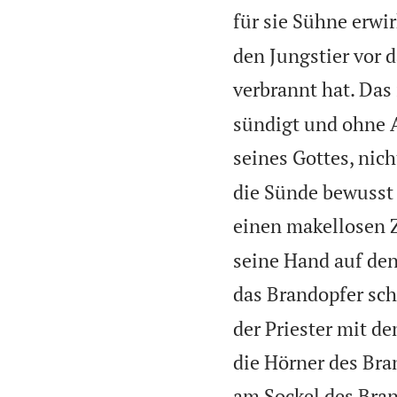
für sie Sühne erwi
den Jungstier vor d
verbrannt hat. Das
sündigt und ohne 
seines Gottes, nich
die Sünde bewusst 
einen makellosen Z
seine Hand auf den
das Brandopfer sch
der Priester mit d
die Hörner des Bran
am Sockel des Bran