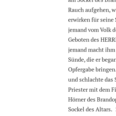
Rauch aufgehen, wi
erwirken für seine
jemand vom Volk de
Geboten des HERRN 
jemand macht ihm d
Sünde, die er began
Opfergabe bringen
und schlachte das 
Priester mit dem F
Hörner des Brandopf
Sockel des Altars.