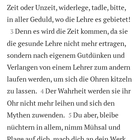
Zeit oder Unzeit, widerlege, tadle, bitte,

in aller Geduld, wo die Lehre es gebietet!

Denn es wird die Zeit kommen, da sie
3
die gesunde Lehre nicht mehr ertragen,
sondern nach eigenem Gutdünken und
Verlangen von einem Lehrer zum andern
laufen werden, um sich die Ohren kitzeln


zu lassen.
Der Wahrheit werden sie ihr
4
Ohr nicht mehr leihen und sich den


Mythen zuwenden.
Du aber, bleibe
5
nüchtern in allem, nimm Mühsal und
Plage auf dich, mach dich an dein Werk