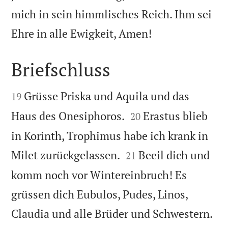
mich in sein himmlisches Reich. Ihm sei

Ehre in alle Ewigkeit, Amen!
Briefschluss


Grüsse Priska und Aquila und das
19


Haus des Onesiphoros.
Erastus blieb
20
in Korinth, Trophimus habe ich krank in


Milet zurückgelassen.
Beeil dich und
21
komm noch vor Wintereinbruch! Es
grüssen dich Eubulos, Pudes, Linos,

Claudia und alle Brüder und Schwestern.