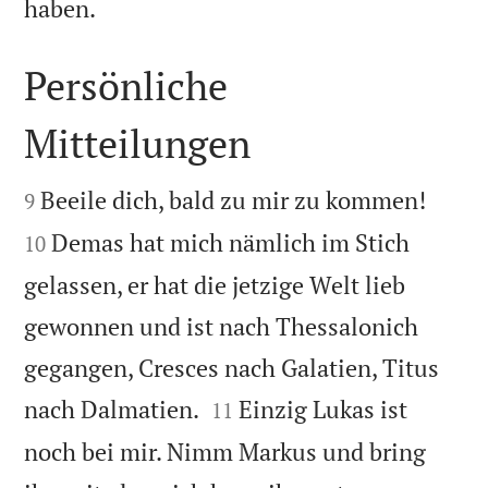

haben.
Persönliche
Mitteilungen




Beeile dich, bald zu mir zu kommen!
9
Demas hat mich nämlich im Stich
10
gelassen, er hat die jetzige Welt lieb
gewonnen und ist nach Thessalonich
gegangen, Cresces nach Galatien, Titus


nach Dalmatien.
Einzig Lukas ist
11
noch bei mir. Nimm Markus und bring