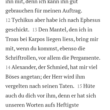
ihn mit, denn ich kann ihn gut


gebrauchen für meinen Auftrag.
Tychikus aber habe ich nach Ephesus
12


geschickt.
Den Mantel, den ich in
13
Troas bei Karpos liegen liess, bring mir
mit, wenn du kommst, ebenso die


Schriftrollen, vor allem die Pergamente.
Alexander, der Schmied, hat mir viel
14
Böses angetan; der Herr wird ihm


vergelten nach seinen Taten.
Hüte
15
auch du dich vor ihm, denn er hat sich
unseren Worten aufs Heftigste