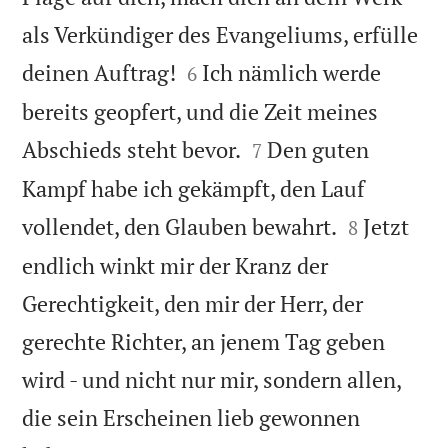
als Verkündiger des Evangeliums, erfülle


deinen Auftrag!
Ich nämlich werde
6
bereits geopfert, und die Zeit meines


Abschieds steht bevor.
Den guten
7
Kampf habe ich gekämpft, den Lauf


vollendet, den Glauben bewahrt.
Jetzt
8
endlich winkt mir der Kranz der
Gerechtigkeit, den mir der Herr, der
gerechte Richter, an jenem Tag geben
wird - und nicht nur mir, sondern allen,
die sein Erscheinen lieb gewonnen