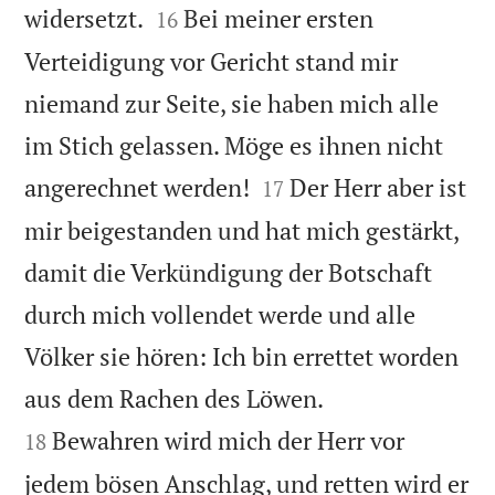


widersetzt.
Bei meiner ersten
16
Verteidigung vor Gericht stand mir
niemand zur Seite, sie haben mich alle
im Stich gelassen. Möge es ihnen nicht


angerechnet werden!
Der Herr aber ist
17
mir beigestanden und hat mich gestärkt,
damit die Verkündigung der Botschaft
durch mich vollendet werde und alle
Völker sie hören: Ich bin errettet worden


aus dem Rachen des Löwen.
Bewahren wird mich der Herr vor
18
jedem bösen Anschlag, und retten wird er